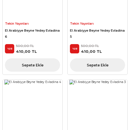
Tekin Yayınları
Tekin Yayınları
El Arabiyye Beyne Yedey Evladina
El Arabiyye Beyne Yedey Evladina
6
5
500,00 TL
500,00 TL
%18
%18
410,00 TL
410,00 TL
Sepete Ekle
Sepete Ekle