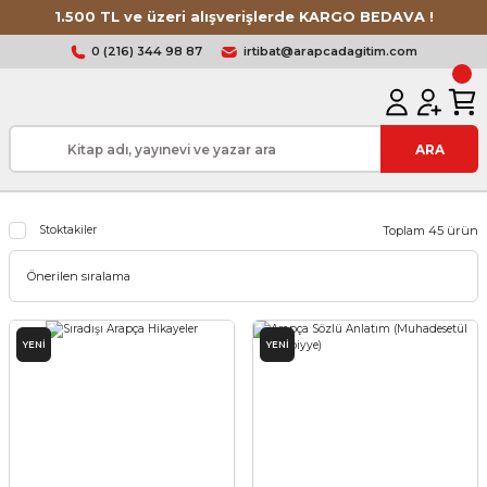
1.500 TL ve üzeri alışverişlerde KARGO BEDAVA !
0 (216) 344 98 87
irtibat@arapcadagitim.com
ARA
Stoktakiler
Toplam 45 ürün
YENİ
YENİ