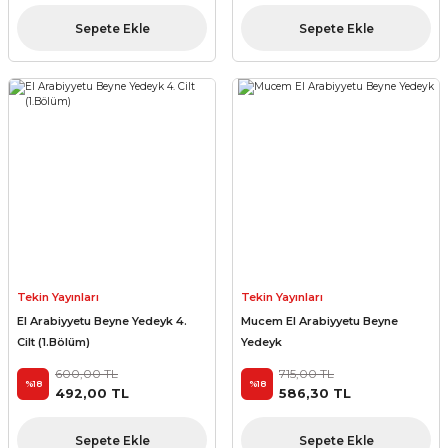
Sepete Ekle
Sepete Ekle
Tekin Yayınları
Tekin Yayınları
El Arabiyyetu Beyne Yedeyk 4.
Mucem El Arabiyyetu Beyne
Cilt (1.Bölüm)
Yedeyk
600,00 TL
715,00 TL
%18
%18
492,00 TL
586,30 TL
Sepete Ekle
Sepete Ekle