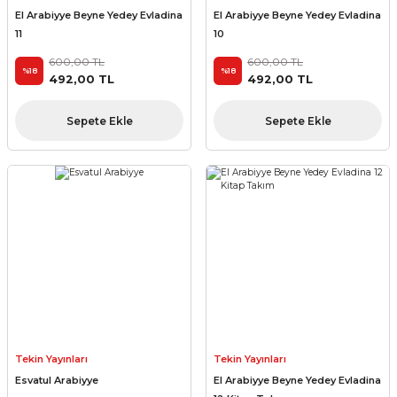
El Arabiyye Beyne Yedey Evladina
El Arabiyye Beyne Yedey Evladina
11
10
600,00 TL
600,00 TL
%18
%18
492,00 TL
492,00 TL
Sepete Ekle
Sepete Ekle
Tekin Yayınları
Tekin Yayınları
Esvatul Arabiyye
El Arabiyye Beyne Yedey Evladina