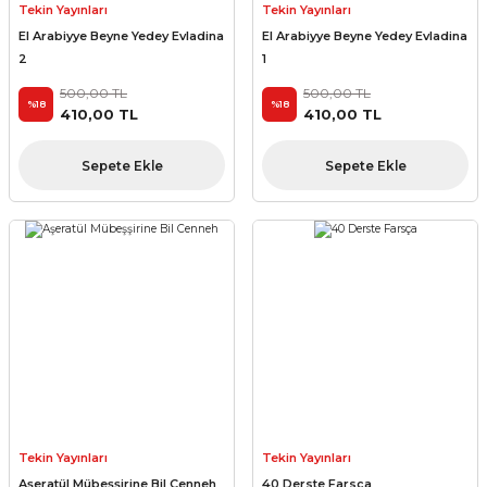
Tekin Yayınları
Tekin Yayınları
El Arabiyye Beyne Yedey Evladina
El Arabiyye Beyne Yedey Evladina
2
1
500,00 TL
500,00 TL
%18
%18
410,00 TL
410,00 TL
Sepete Ekle
Sepete Ekle
Tekin Yayınları
Tekin Yayınları
Aşeratül Mübeşşirine Bil Cenneh
40 Derste Farsça