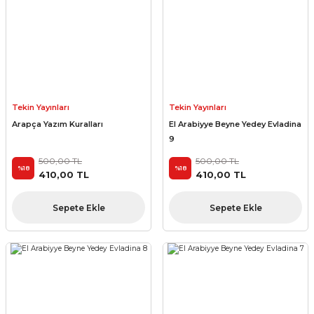
Tekin Yayınları
Tekin Yayınları
Arapça Yazım Kuralları
El Arabiyye Beyne Yedey Evladina
9
500,00 TL
500,00 TL
%18
%18
410,00 TL
410,00 TL
Sepete Ekle
Sepete Ekle