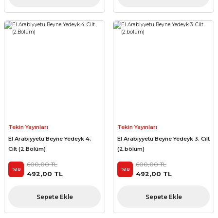
Tekin Yayınları
Tekin Yayınları
El Arabiyyetu Beyne Yedeyk 4.
El Arabiyyetu Beyne Yedeyk 3. Cilt
Cilt (2.Bölüm)
(2.bölüm)
600,00 TL
600,00 TL
%18
%18
492,00 TL
492,00 TL
Sepete Ekle
Sepete Ekle