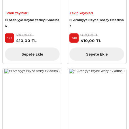
Tekin Yayınları
Tekin Yayınları
El Arabiyye Beyne Yedey Evladina
El Arabiyye Beyne Yedey Evladina
4
3
500,00 TL
500,00 TL
%18
%18
410,00 TL
410,00 TL
Sepete Ekle
Sepete Ekle