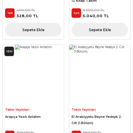
12 Kitap Takım
400,00 TL
6.300,00 TL
%18
%20
328,00 TL
5.040,00 TL
Sepete Ekle
Sepete Ekle
YENİ
Tekin Yayınları
Tekin Yayınları
Arapça Yazılı Anlatım
El Arabiyyetu Beyne Yedeyk 2.
Cilt (1.Bölüm)
290,00 TL
600,00 TL