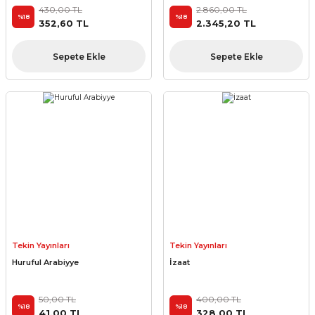
Takım
430,00 TL
2.860,00 TL
%18
%18
352,60 TL
2.345,20 TL
Sepete Ekle
Sepete Ekle
Tekin Yayınları
Tekin Yayınları
Huruful Arabiyye
İzaat
50,00 TL
400,00 TL
%18
%18
41,00 TL
328,00 TL