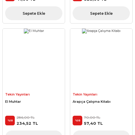
Sepete Ekle
Sepete Ekle
Tekin Yayınları
Tekin Yayınları
El Muhtar
Arapça Çalışma Kitabı
286,00 TL
70,00 TL
%18
%18
234,52 TL
57,40 TL