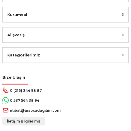
Kurumsal
Alışveriş
Kategorilerimiz
Bize Ulaşın
0 (216) 344 98 87
0 537 564 38 94
irtibat@arapcadagitim.com
İletişim Bilgilerimiz