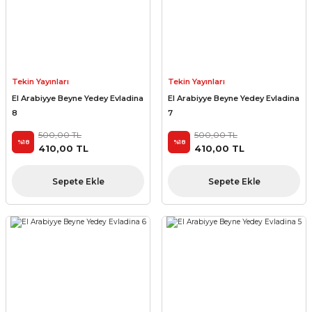
Tekin Yayınları
Tekin Yayınları
El Arabiyye Beyne Yedey Evladina
El Arabiyye Beyne Yedey Evladina
8
7
500,00 TL
500,00 TL
%18
%18
410,00 TL
410,00 TL
Sepete Ekle
Sepete Ekle