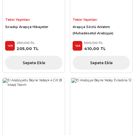
Tekin Yayınları
Tekin Yayınları
Sıradışı Arapça Hikayeler
Arapça Sözlü Anlatım
(Muhadesetül Arabiyye)
250,00 TL
500,00 TL
%18
%18
205,00 TL
410,00 TL
Sepete Ekle
Sepete Ekle