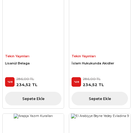
Tekin Yayınları
Tekin Yayınları
Lisanül Belaga
İslam Hukukunda Akidler
286,00 TL
286,00 TL
%18
%18
234,52 TL
234,52 TL
Sepete Ekle
Sepete Ekle