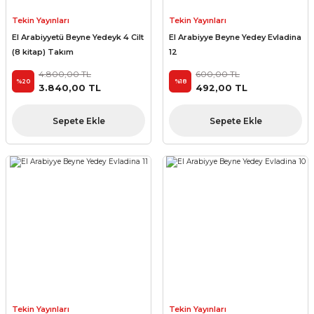
Tekin Yayınları
Tekin Yayınları
El Arabiyyetü Beyne Yedeyk 4 Cilt
El Arabiyye Beyne Yedey Evladina
(8 kitap) Takım
12
4.800,00 TL
600,00 TL
%20
%18
3.840,00 TL
492,00 TL
Sepete Ekle
Sepete Ekle
Tekin Yayınları
Tekin Yayınları