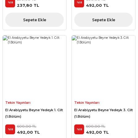
%18
%18
237,80 TL
492,00 TL
Sepete Ekle
Sepete Ekle
Tekin Yayınları
Tekin Yayınları
El Arabiyyetu Beyne Yedeyk 1. Cilt
El Arabiyyetu Beyne Yedeyk 3. Cilt
(1.Bölüm)
(1.Bölüm)
600,00 TL
600,00 TL
%18
%18
492,00 TL
492,00 TL