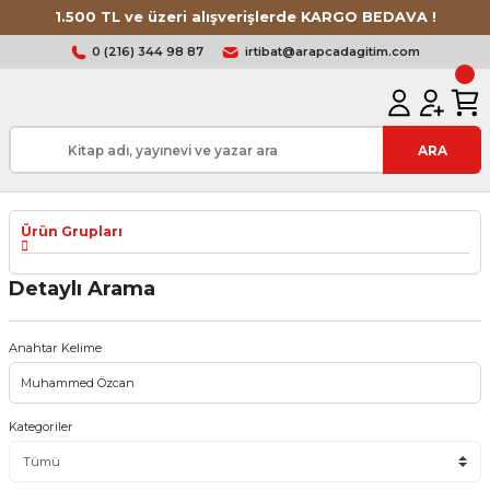
1.500 TL ve üzeri alışverişlerde KARGO BEDAVA !
0 (216) 344 98 87
irtibat@arapcadagitim.com
ARA
Ürün Grupları
Detaylı Arama
Anahtar Kelime
Kategoriler