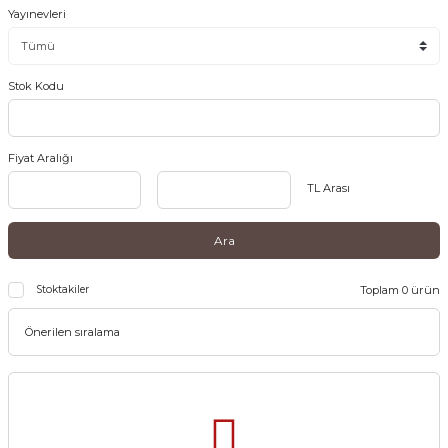
Yayınevleri
Stok Kodu
Fiyat Aralığı
TL Arası
Ara
Stoktakiler
Toplam 0 ürün