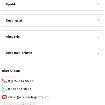
Üyelik
Kurumsal
Alışveriş
Kategorilerimiz
Bize Ulaşın
0 (216) 344 98 87
0 537 564 38 94
irtibat@arapcadagitim.com