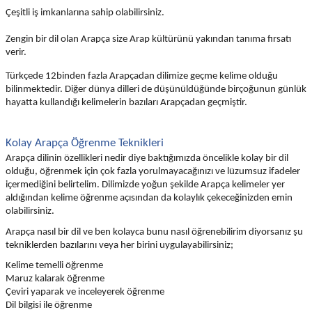
Çeşitli iş imkanlarına sahip olabilirsiniz.
Zengin bir dil olan Arapça size Arap kültürünü yakından tanıma fırsatı
verir.
Türkçede 12binden fazla Arapçadan dilimize geçme kelime olduğu
bilinmektedir. Diğer dünya dilleri de düşünüldüğünde birçoğunun günlük
hayatta kullandığı kelimelerin bazıları Arapçadan geçmiştir.
Kolay Arapça Öğrenme Teknikleri
Arapça dilinin özellikleri nedir diye baktığımızda öncelikle kolay bir dil
olduğu, öğrenmek için çok fazla yorulmayacağınızı ve lüzumsuz ifadeler
içermediğini belirtelim. Dilimizde yoğun şekilde Arapça kelimeler yer
aldığından kelime öğrenme açısından da kolaylık çekeceğinizden emin
olabilirsiniz.
Arapça nasıl bir dil ve ben kolayca bunu nasıl öğrenebilirim diyorsanız şu
tekniklerden bazılarını veya her birini uygulayabilirsiniz;
Kelime temelli öğrenme
Maruz kalarak öğrenme
Çeviri yaparak ve inceleyerek öğrenme
Dil bilgisi ile öğrenme