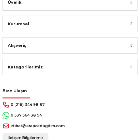
Üyelik
Kurumsal
Alışveriş
Kategorilerimiz
Bize Ulaşın
0 (216) 344 98 87
0 537 564 38 94
irtibat@arapcadagitim.com
İletişim Bilgilerimiz