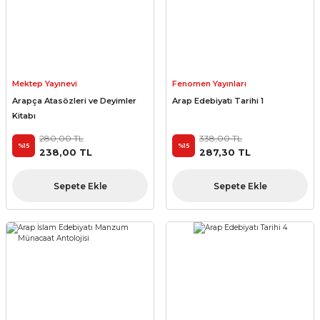
Mektep Yayınevi
Fenomen Yayınları
Arapça Atasözleri ve Deyimler
Arap Edebiyatı Tarihi 1
Kitabı
280,00 TL
338,00 TL
%15
%15
238,00 TL
287,30 TL
Sepete Ekle
Sepete Ekle