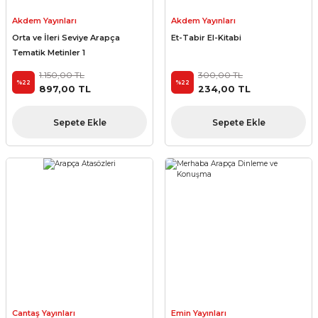
Akdem Yayınları
Akdem Yayınları
Orta ve İleri Seviye Arapça
Et-Tabir El-Kitabi
Tematik Metinler 1
1.150,00 TL
300,00 TL
%22
%22
897,00 TL
234,00 TL
Sepete Ekle
Sepete Ekle
Cantaş Yayınları
Emin Yayınları