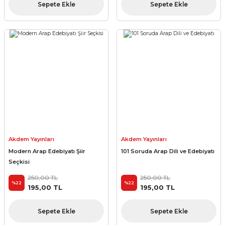
Sepete Ekle
Sepete Ekle
Akdem Yayınları
Akdem Yayınları
Modern Arap Edebiyatı Şiir
101 Soruda Arap Dili ve Edebiyatı
Seçkisi
250,00 TL
250,00 TL
%22
%22
195,00 TL
195,00 TL
Sepete Ekle
Sepete Ekle