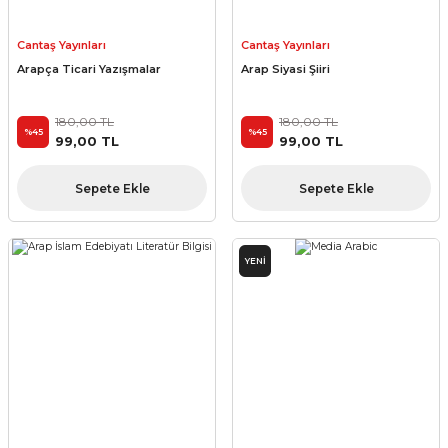
Cantaş Yayınları
Cantaş Yayınları
Arapça Ticari Yazışmalar
Arap Siyasi Şiiri
180,00 TL
180,00 TL
%45
%45
99,00 TL
99,00 TL
Sepete Ekle
Sepete Ekle
YENİ