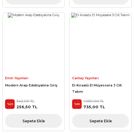
Emin Yayınları
Cantaş Yayınları
Modern Arap Edebiyatına Giriş
El-Kıraatü El Müyessera 3 Cilt
Takım
342,00 TL
1.050,00 TL
%25
%30
256,50 TL
735,00 TL
Sepete Ekle
Sepete Ekle