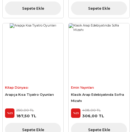
Sepete Ekle
Sepete Ekle
Kitap Dünyası
Emin Yayınları
Arapça Kısa Tiyatro Oyunları
Klasik Arap Edebiyatında Sofra
Mizahı
250,00 TL
408,00 TL
%25
%25
187,50 TL
306,00 TL
Sepete Ekle
Sepete Ekle