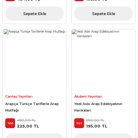
Sepete Ekle
Sepete Ekle
Cantaş Yayınları
Akdem Yayınları
Arapça Türkçe Tariflerle Arap
Yedi Askı Arap Edebiyatının
Mutfağı
Harikaları
450,00 TL
250,00 TL
%50
%22
225,00 TL
195,00 TL