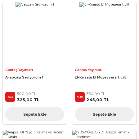
Cantaş Yayınları
Cantaş Yayınları
Arapçayı Seviyorum 1
El-Kıraatü El Müyessera 1. cilt
500,00 TL
350,00 TL
%35
%30
325,00 TL
245,00 TL
Sepete Ekle
Sepete Ekle