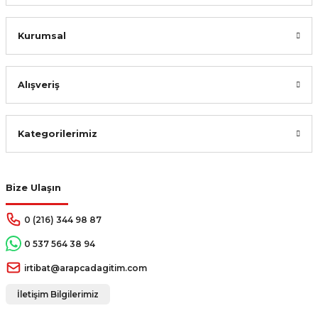
Kurumsal
Alışveriş
Kategorilerimiz
Bize Ulaşın
0 (216) 344 98 87
0 537 564 38 94
irtibat@arapcadagitim.com
İletişim Bilgilerimiz