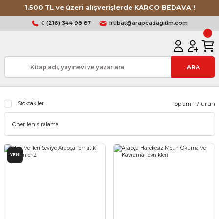
1.500 TL ve üzeri alışverişlerde KARGO BEDAVA !
0 (216) 344 98 87
irtibat@arapcadagitim.com
ARA
Stoktakiler
Toplam 117 ürün
YENİ