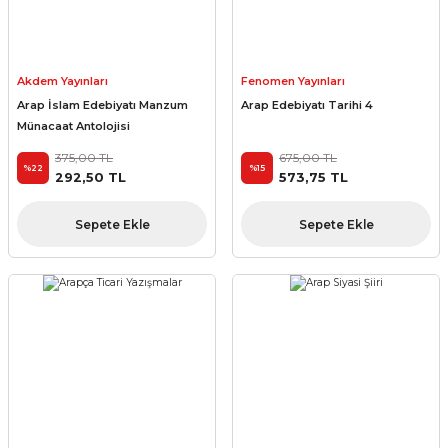
Akdem Yayınları
Fenomen Yayınları
Arap İslam Edebiyatı Manzum
Arap Edebiyatı Tarihi 4
Münacaat Antolojisi
375,00 TL
675,00 TL
%22
%15
292,50 TL
573,75 TL
Sepete Ekle
Sepete Ekle