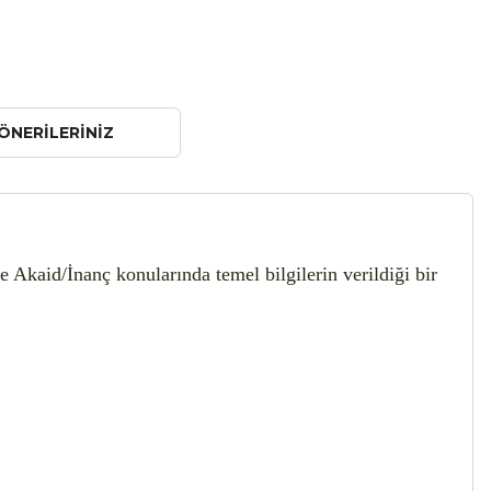
ÖNERILERINIZ
 Akaid/İnanç konularında temel bilgilerin verildiği bir