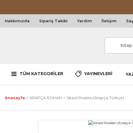
Hakkımızda
Sipariş Takibi
Yardım
İletişim
Say
TÜM KATEGORİLER
YAYINEVLERİ
YA
Anasayfa
ARAPÇA ROMAN
Akaid Risalesi (Arapça-Türkçe)