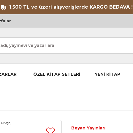
1.500 TL ve üzeri alışverişlerde KARGO BEDAVA !
falar
ZARLAR
ÖZEL KİTAP SETLERİ
YENİ KİTAP
Beyan Yayınları