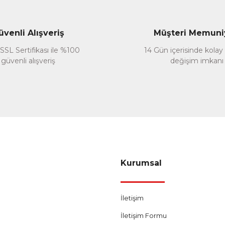
üvenli Alışveriş
Müşteri Memuni
SSL Sertifikası ile %100
14 Gün içerisinde kolay
güvenli alışveriş
değişim imkanı
Gönder
Kurumsal
İletişim
İletişim Formu