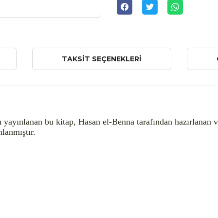
TAKSIT SEÇENEKLERI
n yayınlanan bu kitap, Hasan el-Benna tarafından hazırlanan ve
nlanmıştır.