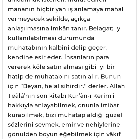
mananın hiçbir yanlış anlamaya mahal
vermeyecek şekilde, açıkça
anlaşılmasına imkân tanır. Belagat; iyi
kullanılabilmesi durumunda
muhatabının kalbini delip geçer,
kendine esir eder. İnsanların para
vererek köle satın alması gibi iyi bir
hatip de muhatabını satın alır. Bunun
için “Beyan, helal sihirdir.” derler. Allah
Teâlâ’nın son kitabı Kur’ân-ı Kerim’i
hakkıyla anlayabilmek, onunla irtibat
kurabilmek, bizi muhatap aldığı güzel
sözlerini sevmek, emir ve nehiylerine
gönülden boyun eğebilmek için vâkıf