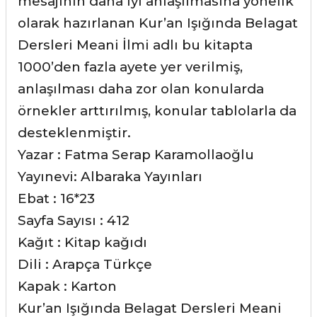
mesajının daha iyi anlaşılmasına yönelik
olarak hazırlanan Kur’an Işığında Belagat
Dersleri Meani İlmi adlı bu kitapta
1000’den fazla ayete yer verilmiş,
anlaşılması daha zor olan konularda
örnekler arttırılmış, konular tablolarla da
desteklenmiştir.
Yazar : Fatma Serap Karamollaoğlu
Yayınevi: Albaraka Yayınları
Ebat : 16*23
Sayfa Sayısı : 412
Kağıt : Kitap kağıdı
Dili : Arapça Türkçe
Kapak : Karton
Kur’an Işığında Belagat Dersleri Meani