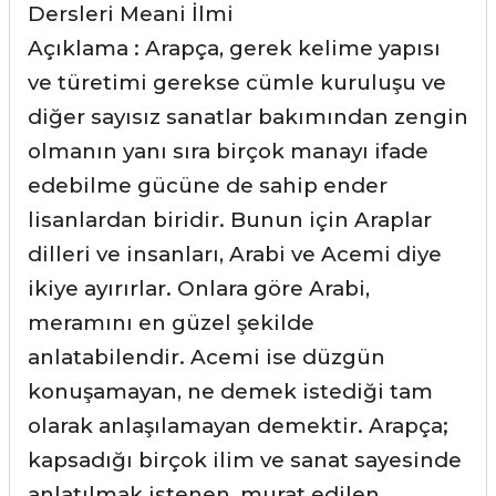
Dersleri Meani İlmi
Açıklama : Arapça, gerek kelime yapısı
ve türetimi gerekse cümle kuruluşu ve
diğer sayısız sanatlar bakımından zengin
olmanın yanı sıra birçok manayı ifade
edebilme gücüne de sahip ender
lisanlardan biridir. Bunun için Araplar
dilleri ve insanları, Arabi ve Acemi diye
ikiye ayırırlar. Onlara göre Arabi,
meramını en güzel şekilde
anlatabilendir. Acemi ise düzgün
konuşamayan, ne demek istediği tam
olarak anlaşılamayan demektir. Arapça;
kapsadığı birçok ilim ve sanat sayesinde
anlatılmak istenen, murat edilen