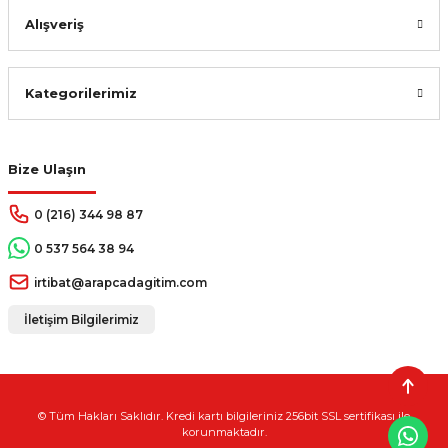
Alışveriş
Kategorilerimiz
Bize Ulaşın
0 (216) 344 98 87
0 537 564 38 94
irtibat@arapcadagitim.com
İletişim Bilgilerimiz
© Tüm Hakları Saklıdır. Kredi kartı bilgileriniz 256bit SSL sertifikası ile
korunmaktadır.