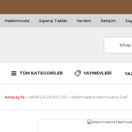
Hakkımızda
Sipariş Takibi
Yardım
İletişim
Say
TÜM KATEGORİLER
YAYINEVLERİ
YA
Anasayfa
ARAPÇA DİLBİLGİSİ
Alıştırmalarla Mecmuatus Sarf