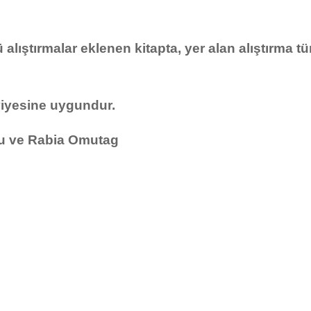
alıştırmalar eklenen kitapta, yer alan alıştırma t
viyesine uygundur.
lu ve Rabia Omutag