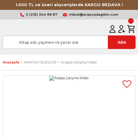
1.500 TL ve üzeri alışverişlerde KARGO BEDAVA !
0 (216) 344 98 87
irtibat@arapcadagitim.com
ARA
Anasayfa
ARAPÇA DİLBİLGİSİ
Arapça Çalışma Kitabı