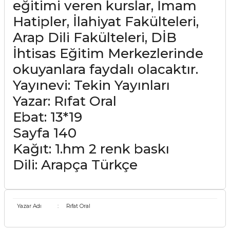
eğitimi veren kurslar, İmam
Hatipler, İlahiyat Fakülteleri,
Arap Dili Fakülteleri, DİB
İhtisas Eğitim Merkezlerinde
okuyanlara faydalı olacaktır.
Yayınevi: Tekin Yayınları
Yazar: Rıfat Oral
Ebat: 13*19
Sayfa 140
Kağıt: 1.hm 2 renk baskı
Dili: Arapça Türkçe
Yazar Adı
:
Rıfat Oral