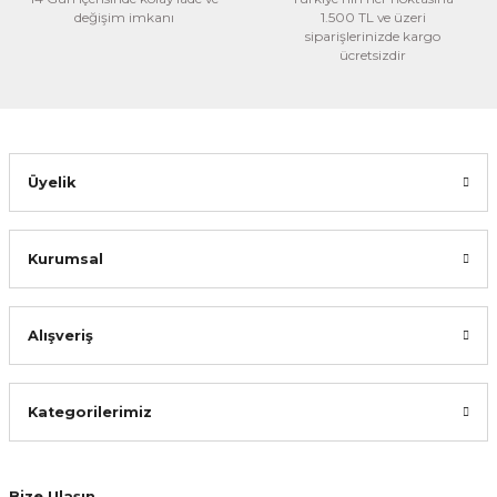
değişim imkanı
1.500 TL ve üzeri
siparişlerinizde kargo
ücretsizdir
Gönder
Üyelik
Kurumsal
Alışveriş
Kategorilerimiz
Bize Ulaşın