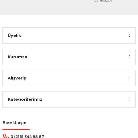
ücretsizdir
Üyelik
Kurumsal
Alışveriş
Kategorilerimiz
Bize Ulaşın
0 (216) 344 98 87