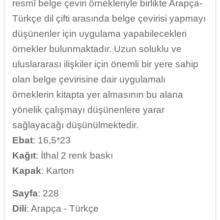
resmî belge çeviri örnekleriyle birlikte Arapça-
Türkçe dil çifti arasında belge çevirisi yapmayı
düşünenler için uygulama yapabilecekleri
örnekler bulunmaktadır. Uzun soluklu ve
uluslararası ilişkiler için önemli bir yere sahip
olan belge çevirisine dair uygulamalı
örneklerin kitapta yer almasının bu alana
yönelik çalışmayı düşünenlere yarar
sağlayacağı düşünülmektedir.
Ebat
: 16,5*23
Kağıt
: İthal 2 renk baskı
Kapak
: Karton
Sayfa
: 228
Dili
: Arapça - Türkçe