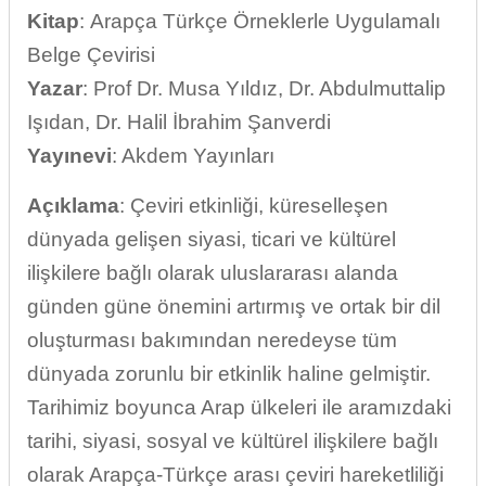
Kitap
: Arapça Türkçe Örneklerle Uygulamalı
Belge Çevirisi
Yazar
: Prof Dr. Musa Yıldız, Dr. Abdulmuttalip
Işıdan, Dr. Halil İbrahim Şanverdi
Yayınevi
: Akdem Yayınları
Açıklama
: Çeviri etkinliği, küreselleşen
dünyada gelişen siyasi, ticari ve kültürel
ilişkilere bağlı olarak uluslararası alanda
günden güne önemini artırmış ve ortak bir dil
oluşturması bakımından neredeyse tüm
dünyada zorunlu bir etkinlik haline gelmiştir.
Tarihimiz boyunca Arap ülkeleri ile aramızdaki
tarihi, siyasi, sosyal ve kültürel ilişkilere bağlı
olarak Arapça-Türkçe arası çeviri hareketliliği