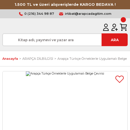
1.500 TL ve üzeri alışverişlerde KARGO BEDAVA !
0 (216) 344 98 87
irtibat@arapcadagitim.com
ARA
Anasayfa
ARAPÇA DİLBİLGİSİ
Arapça Türkçe Örneklerle Uygulamalı Belge Çe