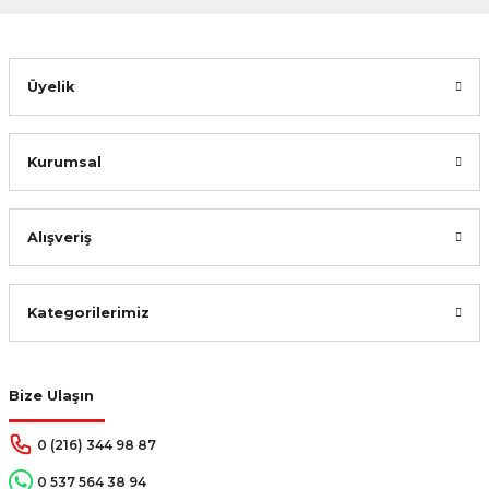
Üyelik
Kurumsal
Alışveriş
Kategorilerimiz
Bize Ulaşın
0 (216) 344 98 87
0 537 564 38 94