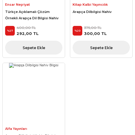
Ensar Neşriyat
Kitap Kalbi Yayıncılık
Türkçe Açıklamalı Çözüm
Arapça Dilbilgisi Nahiv
Örnekli Arapça Dil Bilgisi Nahiv
İlmi
400,00 TL
375,00 TL
%27
%20
292,00 TL
300,00 TL
Sepete Ekle
Sepete Ekle
Alfa Yayınları