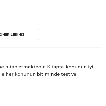
ÖNERILERINIZ
 hitap etmektedir. Kitapta, konunun iyi
 ile her konunun bitiminde test ve