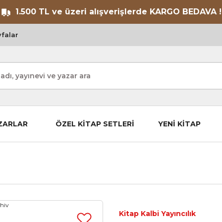
1.500 TL ve üzeri alışverişlerde KARGO BEDAVA !
falar
ZARLAR
ÖZEL KİTAP SETLERİ
YENİ KİTAP
Kitap Kalbi Yayıncılık