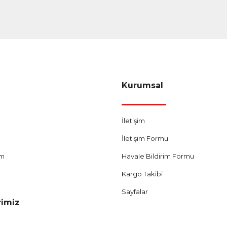
Gönder
Kurumsal
İletişim
İletişim Formu
um
Havale Bildirim Formu
Kargo Takibi
Sayfalar
rimiz