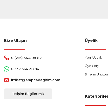
Bize Ulaşın
Üyelik
Yeni Üyelik
0 (216) 344 98 87
Üye Girişi
0 537 564 38 94
Şifremi Unutt
irtibat@arapcadagitim.com
İletişim Bilgilerimiz
Kategorile