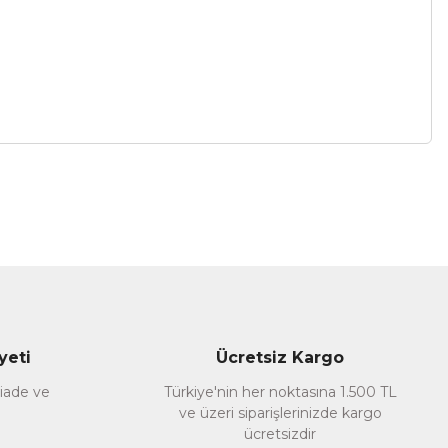
a iletebilirsiniz.
yeti
Ücretsiz Kargo
 iade ve
Türkiye'nin her noktasına 1.500 TL
ve üzeri siparişlerinizde kargo
ücretsizdir