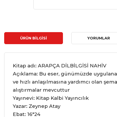
ÜRÜN BILGISI
YORUMLAR
Kitap adı: ARAPÇA DİLBİLGİSİ NAHİV
Açıklama: Bu eser, günümüzde uygulanan 
ve hızlı anlaşılmasına yardımcı olan şem
alıştırmalar mevcuttur
Yayınevi: Kitap Kalbi Yayıncılık
Yazar: Zeynep Atay
Ebat: 16*24