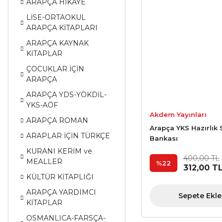
ARAPÇA HİKAYE
LİSE-ORTAOKUL
ARAPÇA KİTAPLARI
ARAPÇA KAYNAK
KİTAPLAR
ÇOCUKLAR İÇİN
ARAPÇA
ARAPÇA YDS-YÖKDİL-
YKS-AÖF
Akdem Yayınları
ARAPÇA ROMAN
Arapça YKS Hazırlık 
ARAPLAR İÇİN TÜRKÇE
Bankası
KURANI KERİM ve
400,00 TL
MEALLER
%22
312,00 T
KÜLTÜR KİTAPLIĞI
ARAPÇA YARDIMCI
Sepete Ekle
KİTAPLAR
OSMANLICA-FARSÇA-