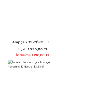
Arapça YDS-YÖKDİL Sı ...
Fiyat :
1.750,00 TL
İndirimli 1.190,00 TL