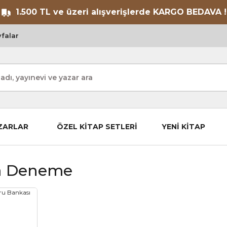
1.500 TL ve üzeri alışverişlerde KARGO BEDAVA !
falar
ZARLAR
ÖZEL KİTAP SETLERİ
YENİ KİTAP
a Deneme