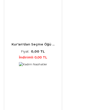
Kur'an'dan Seçme Öğü ...
Fiyat :
0,00 TL
İndirimli 0,00 TL