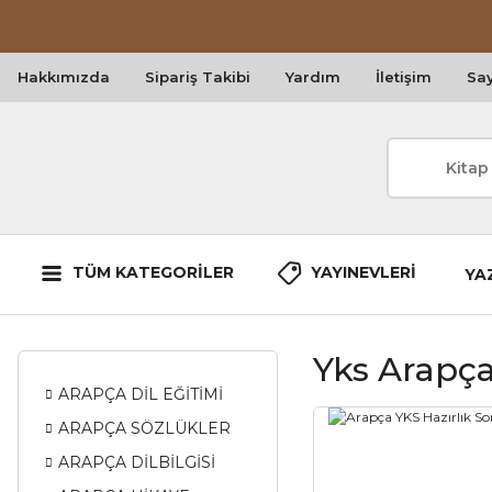
Hakkımızda
Sipariş Takibi
Yardım
İletişim
Say
TÜM KATEGORİLER
YAYINEVLERİ
YA
Yks Arapç
ARAPÇA DİL EĞİTİMİ
ARAPÇA SÖZLÜKLER
ARAPÇA DİLBİLGİSİ