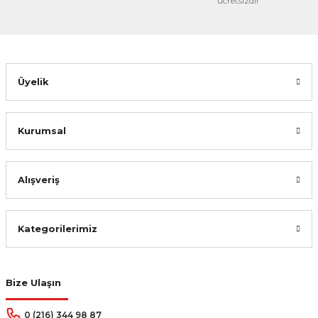
ücretsizdir
Üyelik
Kurumsal
Alışveriş
Kategorilerimiz
Bize Ulaşın
0 (216) 344 98 87