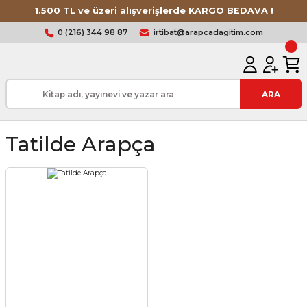
1.500 TL ve üzeri alışverişlerde KARGO BEDAVA !
0 (216) 344 98 87
irtibat@arapcadagitim.com
ARA
Tatilde Arapça