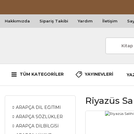
Hakkımızda
Sipariş Takibi
Yardım
İletişim
Say
TÜM KATEGORİLER
YAYINEVLERİ
YA
Riyazüs Sa
ARAPÇA DİL EĞİTİMİ
ARAPÇA SÖZLÜKLER
ARAPÇA DİLBİLGİSİ