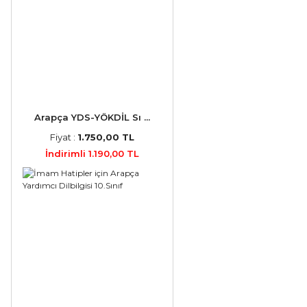
Arapça YDS-YÖKDİL Sı ...
Fiyat :
1.750,00 TL
İndirimli 1.190,00 TL