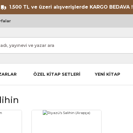
1.500 TL ve üzeri alışverişlerde KARGO BEDAVA !
falar
ZARLAR
ÖZEL KİTAP SETLERİ
YENİ KİTAP
lihin