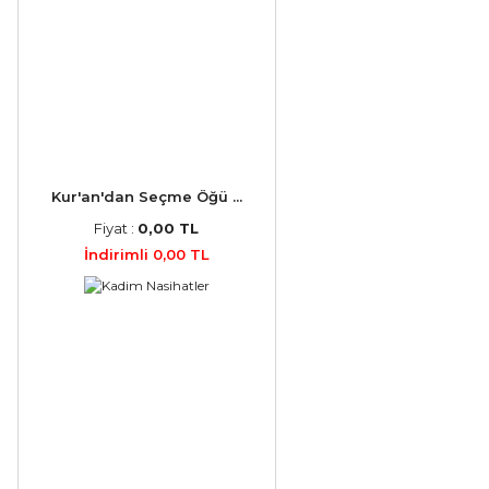
Kur'an'dan Seçme Öğü ...
Fiyat :
0,00 TL
İndirimli 0,00 TL