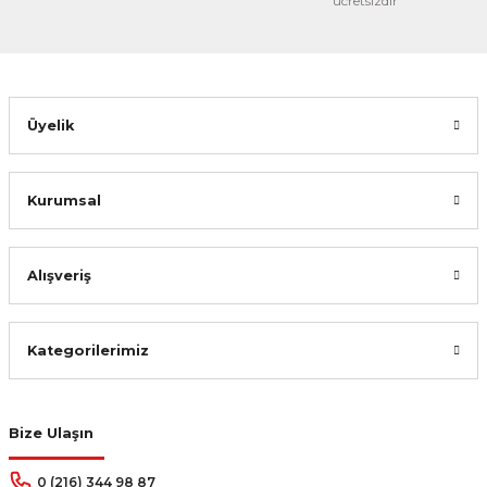
ücretsizdir
Üyelik
Kurumsal
Alışveriş
Kategorilerimiz
Bize Ulaşın
0 (216) 344 98 87