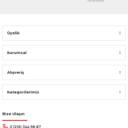
ücretsizdir
Üyelik
Kurumsal
Alışveriş
Kategorilerimiz
Bize Ulaşın
0 (216) 344 98 87