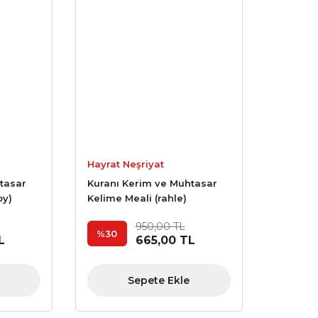
Hayrat Neşriyat
tasar
Kuranı Kerim ve Muhtasar
oy)
Kelime Meali (rahle)
950,00 TL
%30
L
665,00 TL
Sepete Ekle