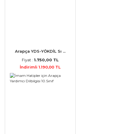
Arapça YDS-YÖKDİL Sı ...
Fiyat :
1.750,00 TL
İndirimli 1.190,00 TL