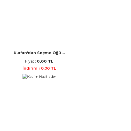
Kur'an'dan Seçme Öğü ...
Fiyat :
0,00 TL
İndirimli 0,00 TL