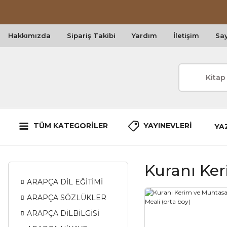
Hakkımızda
Sipariş Takibi
Yardım
İletişim
Say
TÜM KATEGORİLER
YAYINEVLERİ
YA
Kuranı Ker
ARAPÇA DİL EĞİTİMİ
ARAPÇA SÖZLÜKLER
ARAPÇA DİLBİLGİSİ