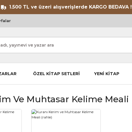
1.500 TL ve üzeri alışverişlerde KARGO BEDAVA !
falar
ZARLAR
ÖZEL KİTAP SETLERİ
YENİ KİTAP
im Ve Muhtasar Kelime Meali