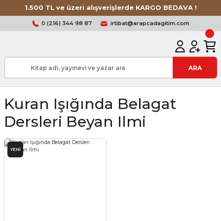
1.500 TL ve üzeri alışverişlerde KARGO BEDAVA !
0 (216) 344 98 87
irtibat@arapcadagitim.com
ARA
Kuran Işığında Belagat
Dersleri Beyan Ilmi
YENİ