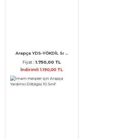
Arapça YDS-YÖKDİL Sı ...
Fiyat :
1.750,00 TL
İndirimli 1.190,00 TL