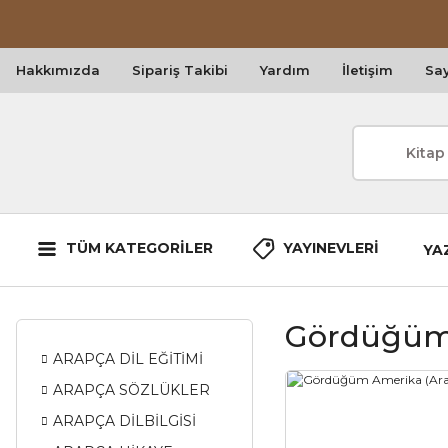
Hakkımızda
Sipariş Takibi
Yardım
İletişim
Say
TÜM KATEGORİLER
YAYINEVLERİ
YA
Gördüğüm 
ARAPÇA DİL EĞİTİMİ
ARAPÇA SÖZLÜKLER
ARAPÇA DİLBİLGİSİ