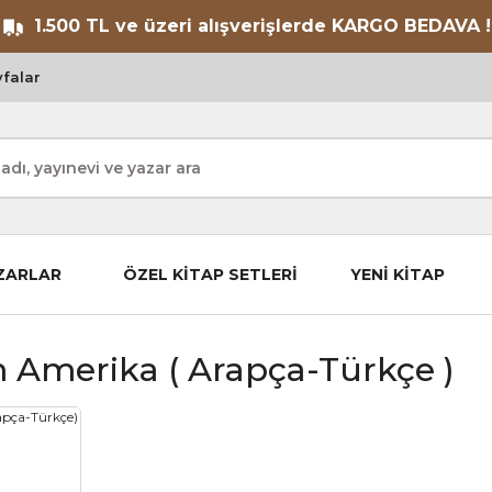
1.500 TL ve üzeri alışverişlerde KARGO BEDAVA !
falar
ZARLAR
ÖZEL KİTAP SETLERİ
YENİ KİTAP
Amerika ( Arapça-Türkçe )