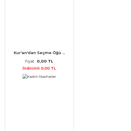
Kur'an'dan Seçme Öğü ...
Fiyat :
0,00 TL
İndirimli 0,00 TL