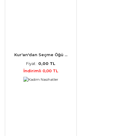
Kur'an'dan Seçme Öğü ...
Fiyat :
0,00 TL
İndirimli 0,00 TL