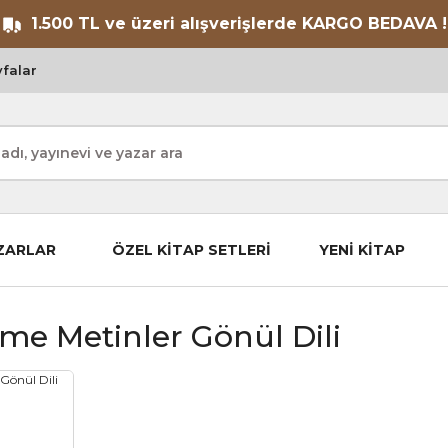
1.500 TL ve üzeri alışverişlerde KARGO BEDAVA !
falar
ZARLAR
ÖZEL KİTAP SETLERİ
YENİ KİTAP
me Metinler Gönül Dili