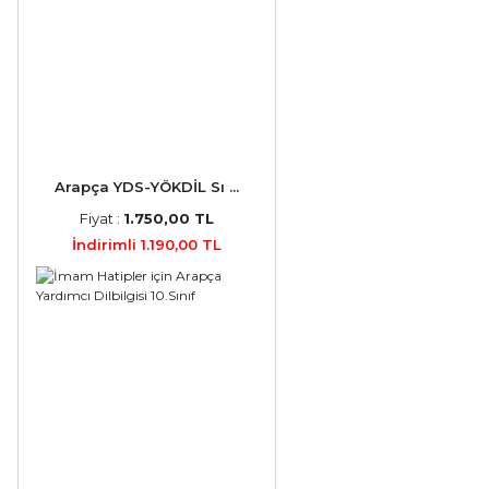
Arapça YDS-YÖKDİL Sı ...
Fiyat :
1.750,00 TL
İndirimli 1.190,00 TL