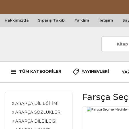
Hakkımızda
Sipariş Takibi
Yardım
İletişim
Say
TÜM KATEGORİLER
YAYINEVLERİ
YA
Farsça Seç
ARAPÇA DİL EĞİTİMİ
ARAPÇA SÖZLÜKLER
ARAPÇA DİLBİLGİSİ