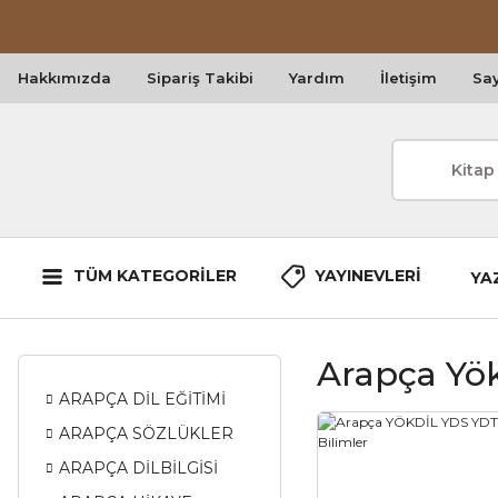
Hakkımızda
Sipariş Takibi
Yardım
İletişim
Say
TÜM KATEGORİLER
YAYINEVLERİ
YA
Arapça Yök
ARAPÇA DİL EĞİTİMİ
ARAPÇA SÖZLÜKLER
ARAPÇA DİLBİLGİSİ