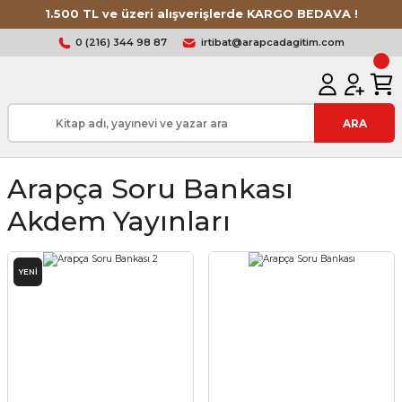
1.500 TL ve üzeri alışverişlerde KARGO BEDAVA !
0 (216) 344 98 87
irtibat@arapcadagitim.com
ARA
Arapça Soru Bankası
Akdem Yayınları
YENİ