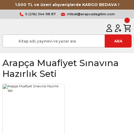
1.500 TL ve üzeri alışverişlerde KARGO BEDAVA !
0 (216) 344 98 87
irtibat@arapcadagitim.com
ARA
Arapça Muafiyet Sınavına
Hazırlık Seti