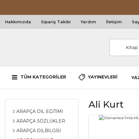
Hakkımızda
Sipariş Takibi
Yardım
İletişim
Say
TÜM KATEGORİLER
YAYINEVLERİ
YA
Ali Kurt
ARAPÇA DİL EĞİTİMİ
ARAPÇA SÖZLÜKLER
ARAPÇA DİLBİLGİSİ