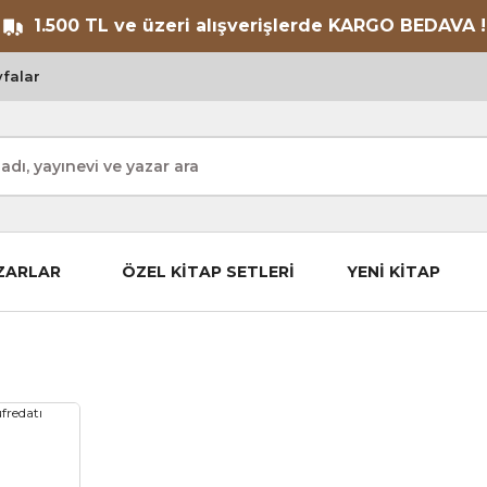
1.500 TL ve üzeri alışverişlerde KARGO BEDAVA !
falar
ZARLAR
ÖZEL KİTAP SETLERİ
YENİ KİTAP