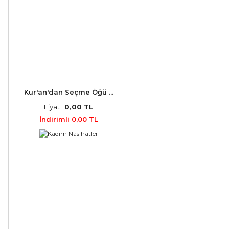
Kur'an'dan Seçme Öğü ...
Fiyat :
0,00 TL
İndirimli 0,00 TL