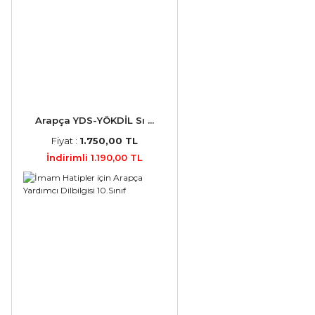
Arapça YDS-YÖKDİL Sı ...
Fiyat :
1.750,00 TL
İndirimli 1.190,00 TL