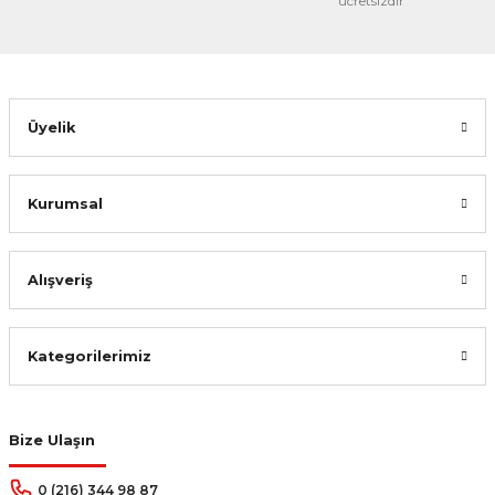
ücretsizdir
Üyelik
Kurumsal
Alışveriş
Kategorilerimiz
Bize Ulaşın
0 (216) 344 98 87