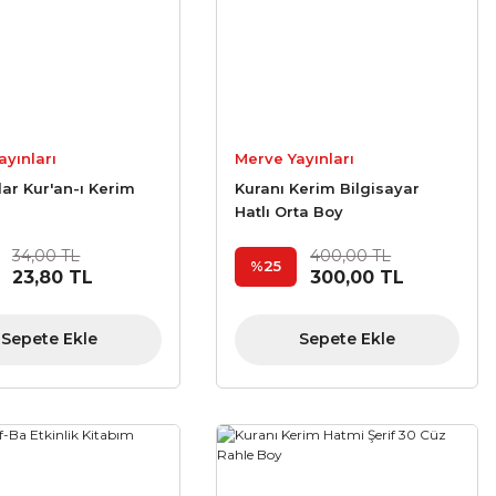
ayınları
Merve Yayınları
dar Kur'an-ı Kerim
Kuranı Kerim Bilgisayar
Hatlı Orta Boy
34,00 TL
400,00 TL
%25
23,80 TL
300,00 TL
Sepete Ekle
Sepete Ekle