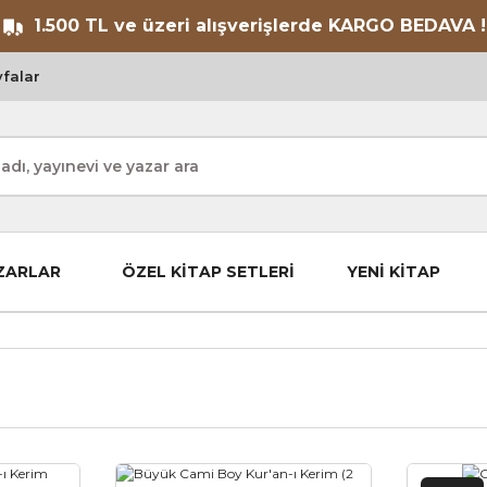
1.500 TL ve üzeri alışverişlerde KARGO BEDAVA !
falar
ZARLAR
ÖZEL KİTAP SETLERİ
YENİ KİTAP