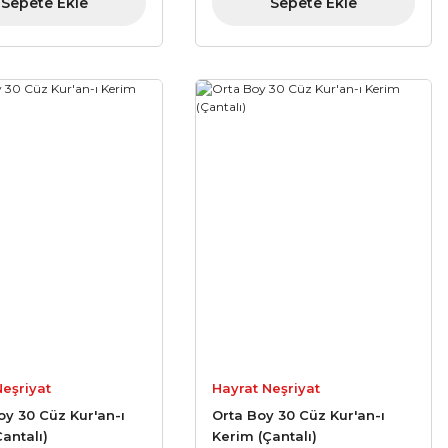
Sepete Ekle
Sepete Ekle
Neşriyat
Hayrat Neşriyat
oy 30 Cüz Kur'an-ı
Orta Boy 30 Cüz Kur'an-ı
antalı)
Kerim (Çantalı)