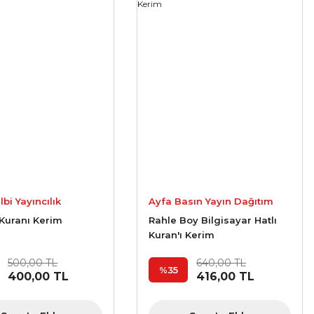
lbi Yayıncılık
Ayfa Basın Yayın Dağıtım
 Kuranı Kerim
Rahle Boy Bilgisayar Hatlı
Kuran'ı Kerim
500,00 TL
640,00 TL
%35
400,00 TL
416,00 TL