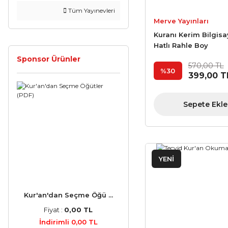
Tüm Yayınevleri
Merve Yayınları
Kuranı Kerim Bilgisa
Hatlı Rahle Boy
Sponsor Ürünler
570,00 TL
%30
399,00 T
Sepete Ekle
YENİ
Kur'an'dan Seçme Öğü ...
Fiyat :
0,00 TL
İndirimli 0,00 TL