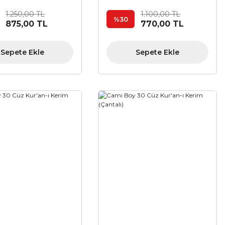
1.250,00 TL
1.100,00 TL
%30
875,00 TL
770,00 TL
Sepete Ekle
Sepete Ekle