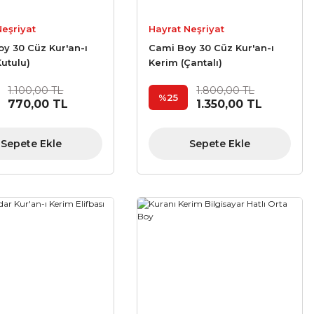
Neşriyat
Hayrat Neşriyat
oy 30 Cüz Kur'an-ı
Cami Boy 30 Cüz Kur'an-ı
Kutulu)
Kerim (Çantalı)
1.100,00 TL
1.800,00 TL
%25
770,00 TL
1.350,00 TL
Sepete Ekle
Sepete Ekle