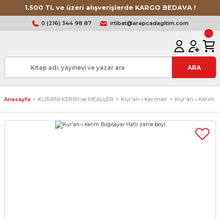
1.500 TL ve üzeri alışverişlerde KARGO BEDAVA !
0 (216) 344 98 87
irtibat@arapcadagitim.com
ARA
Anasayfa
KURANI KERİM ve MEALLER
Kur'an-ı Kerimler
Kur'an-ı Kerim Bi