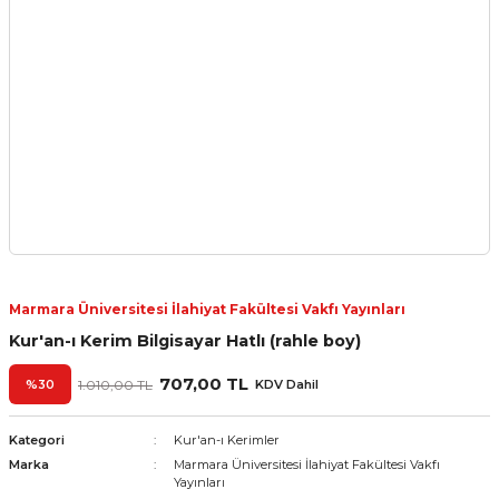
Marmara Üniversitesi İlahiyat Fakültesi Vakfı Yayınları
Kur'an-ı Kerim Bilgisayar Hatlı (rahle boy)
707,00 TL
%30
1.010,00 TL
KDV Dahil
Kategori
Kur'an-ı Kerimler
Marka
Marmara Üniversitesi İlahiyat Fakültesi Vakfı
Yayınları