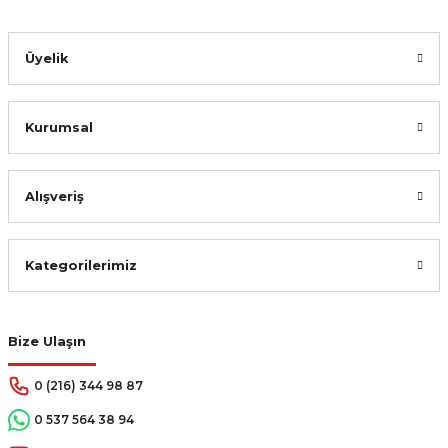
Gönder
Üyelik
Kurumsal
Alışveriş
Kategorilerimiz
Bize Ulaşın
0 (216) 344 98 87
0 537 564 38 94