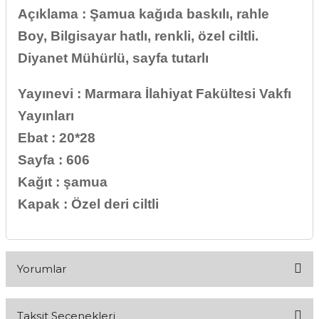
Açıklama : Şamua kağıda baskılı, rahle
Boy, Bilgisayar hatlı, renkli, özel ciltli.
Diyanet Mühürlü, sayfa tutarlı
Yayınevi : Marmara İlahiyat Fakültesi Vakfı
Yayınları
Ebat : 20*28
Sayfa : 606
Kağıt : şamua
Kapak : Özel deri ciltli
Yorumlar
Taksit Seçenekleri