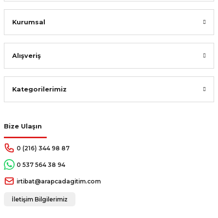
Kurumsal
Alışveriş
Kategorilerimiz
Bize Ulaşın
0 (216) 344 98 87
0 537 564 38 94
irtibat@arapcadagitim.com
İletişim Bilgilerimiz