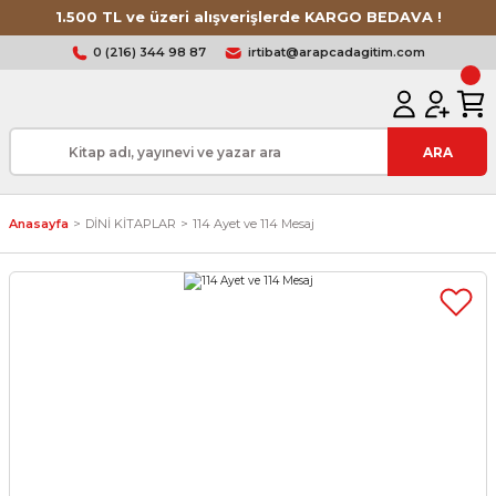
1.500 TL ve üzeri alışverişlerde KARGO BEDAVA !
0 (216) 344 98 87
irtibat@arapcadagitim.com
ARA
Anasayfa
DİNİ KİTAPLAR
114 Ayet ve 114 Mesaj