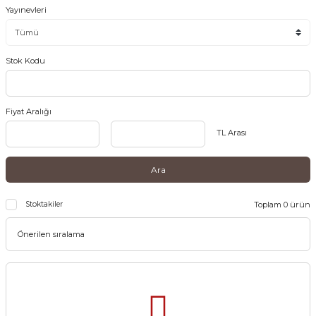
Yayınevleri
Stok Kodu
Fiyat Aralığı
TL Arası
Ara
Stoktakiler
Toplam 0 ürün