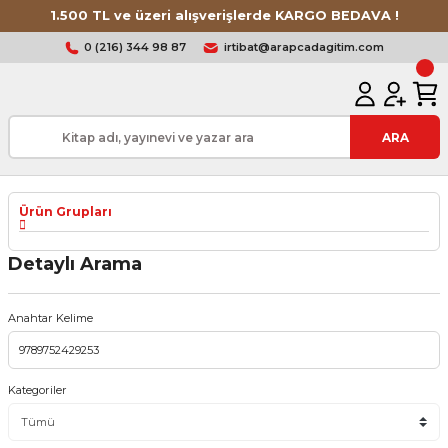
1.500 TL ve üzeri alışverişlerde KARGO BEDAVA !
0 (216) 344 98 87
irtibat@arapcadagitim.com
ARA
Ürün Grupları
Detaylı Arama
Anahtar Kelime
Kategoriler