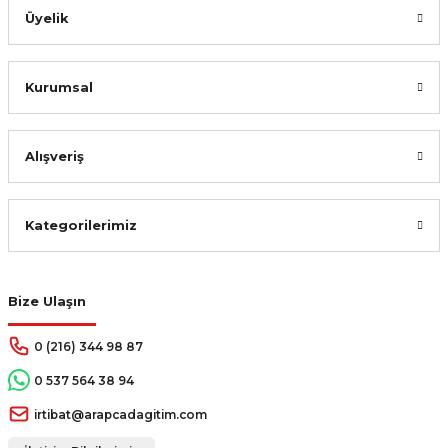
Üyelik
Kurumsal
Alışveriş
Kategorilerimiz
Bize Ulaşın
0 (216) 344 98 87
0 537 564 38 94
irtibat@arapcadagitim.com