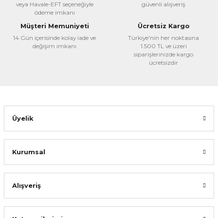
veya Havale-EFT seçeneğiyle
güvenli alışveriş
ödeme imkanı
Müşteri Memuniyeti
Ücretsiz Kargo
14 Gün içerisinde kolay iade ve
Türkiye'nin her noktasına
değişim imkanı
1.500 TL ve üzeri
siparişlerinizde kargo
ücretsizdir
Üyelik
Kurumsal
Alışveriş