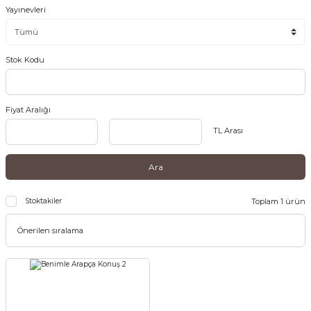
Yayınevleri
Stok Kodu
Fiyat Aralığı
TL Arası
Ara
Stoktakiler
Toplam 1 ürün