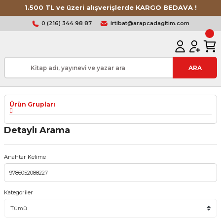
1.500 TL ve üzeri alışverişlerde KARGO BEDAVA !
0 (216) 344 98 87
irtibat@arapcadagitim.com
ARA
Ürün Grupları
Detaylı Arama
Anahtar Kelime
Kategoriler