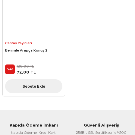
Cantaş Yayınları
Benimle Arapça Konuş 2
120,00 TL
%40
72,00 TL
Sepete Ekle
Kapıda Ödeme İmkanı
Güvenli Alışveriş
Kapıda Ödeme, Kredi Kartı
256Bit SSL Sertifikası ile %100