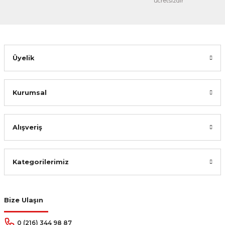
ücretsizdir
Üyelik
Kurumsal
Alışveriş
Kategorilerimiz
Bize Ulaşın
0 (216) 344 98 87