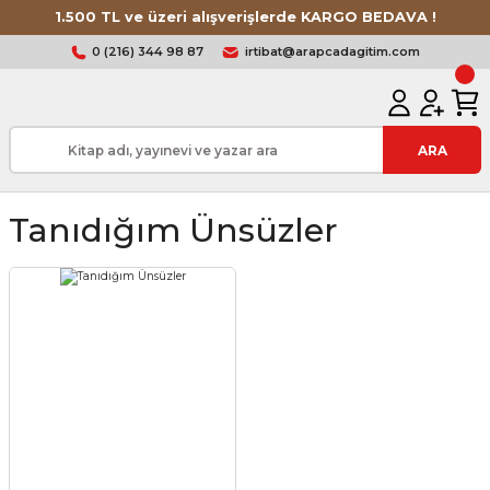
1.500 TL ve üzeri alışverişlerde KARGO BEDAVA !
0 (216) 344 98 87
irtibat@arapcadagitim.com
ARA
Tanıdığım Ünsüzler