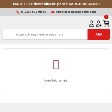
1.500 TL ve üzeri alışverişlerde KARGO BEDAVA !
0 (216) 344 98 87
irtibat@arapcadagitim.com
ARA
Ürün Bulunamadı.