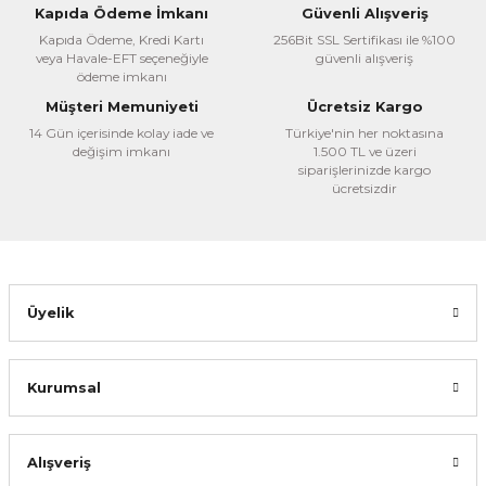
Kapıda Ödeme İmkanı
Güvenli Alışveriş
Kapıda Ödeme, Kredi Kartı
256Bit SSL Sertifikası ile %100
veya Havale-EFT seçeneğiyle
güvenli alışveriş
ödeme imkanı
Müşteri Memuniyeti
Ücretsiz Kargo
14 Gün içerisinde kolay iade ve
Türkiye'nin her noktasına
değişim imkanı
1.500 TL ve üzeri
siparişlerinizde kargo
ücretsizdir
Üyelik
Kurumsal
Alışveriş