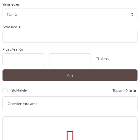
Yayınevleri
Stok Kodu
Fiyat Aralığı
TL Arası
Ara
Stoktakiler
Toplam 0 ürün