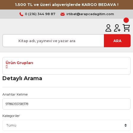
1.500 TL ve üzeri alışverişlerde KARGO BEDAVA !
0 (216) 344 98 87
irtibat@arapcadagitim.com
ARA
Ürün Grupları
Detaylı Arama
Anahtar Kelime
Kategoriler