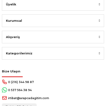
Üyelik
Kurumsal
Alışveriş
Kategorilerimiz
Bize Ulaşın
0 (216) 344 98 87
0 537 564 38 94
irtibat@arapcadagitim.com