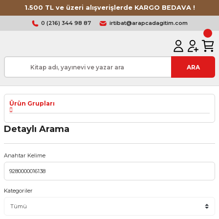
1.500 TL ve üzeri alışverişlerde KARGO BEDAVA !
0 (216) 344 98 87
irtibat@arapcadagitim.com
ARA
Ürün Grupları
Detaylı Arama
Anahtar Kelime
Kategoriler