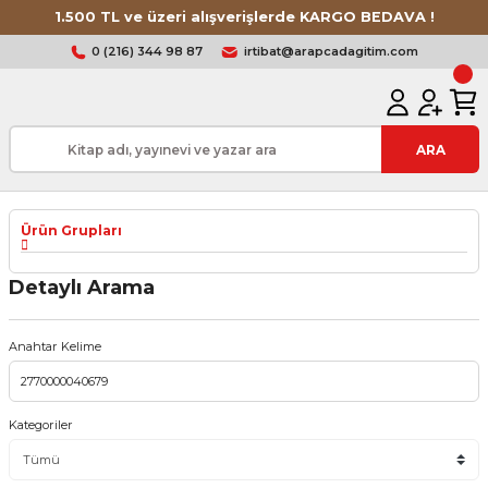
1.500 TL ve üzeri alışverişlerde KARGO BEDAVA !
0 (216) 344 98 87
irtibat@arapcadagitim.com
ARA
Ürün Grupları
Detaylı Arama
Anahtar Kelime
Kategoriler