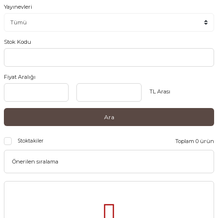
Yayınevleri
Stok Kodu
Fiyat Aralığı
TL Arası
Ara
Stoktakiler
Toplam 0 ürün