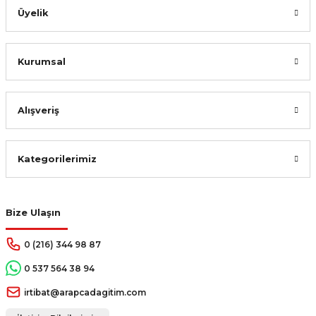
Üyelik
Kurumsal
Alışveriş
Kategorilerimiz
Bize Ulaşın
0 (216) 344 98 87
0 537 564 38 94
irtibat@arapcadagitim.com