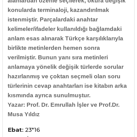
alanlardan özenle seçilerek, okura değişik
konularda terminaloji, kazandırılmak
istenmiştir. Parçalardaki anahtar
kelimeler/ifadeler kullanıldığı bağlamdaki
anlam esas alınarak Türkçe karşılıklarıyla
birlikte metinlerden hemen sonra
verilmiştir. Bunun yanı sıra metinleri
anlamaya yönelik değişik türlerde sorular
hazırlanmış ve çoktan seçmeli olan soru
türlerinin cevap anahtarları ise kitabın arka
kısmında ayrıca sunulmuştur.
Yazar: Prof. Dr. Emrullah İşler ve Prof.Dr.
Musa Yıldız
Ebat
: 23*16