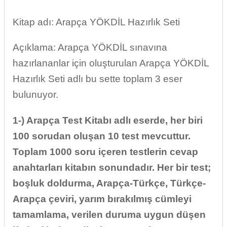
Kitap adı: Arapça YÖKDİL Hazırlık Seti
Açıklama: Arapça YÖKDİL sınavına
hazırlananlar için oluşturulan Arapça YÖKDİL
Hazırlık Seti adlı bu sette toplam 3 eser
bulunuyor.
1-) Arapça Test Kitabı adlı eserde, her biri
100 sorudan oluşan 10 test mevcuttur.
Toplam 1000 soru içeren testlerin cevap
anahtarları kitabın sonundadır. Her bir test;
boşluk doldurma, Arapça-Türkçe, Türkçe-
Arapça çeviri, yarım bırakılmış cümleyi
tamamlama, verilen duruma uygun düşen