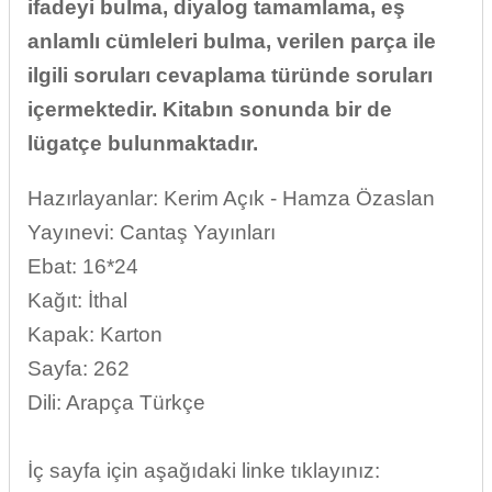
ifadeyi bulma, diyalog tamamlama, eş
anlamlı cümleleri bulma, verilen parça ile
ilgili soruları cevaplama türünde soruları
içermektedir. Kitabın sonunda bir de
lügatçe bulunmaktadır.
Hazırlayanlar: Kerim Açık - Hamza Özaslan
Yayınevi: Cantaş Yayınları
Ebat: 16*24
Kağıt: İthal
Kapak: Karton
Sayfa: 262
Dili: Arapça Türkçe
İç sayfa için aşağıdaki linke tıklayınız: