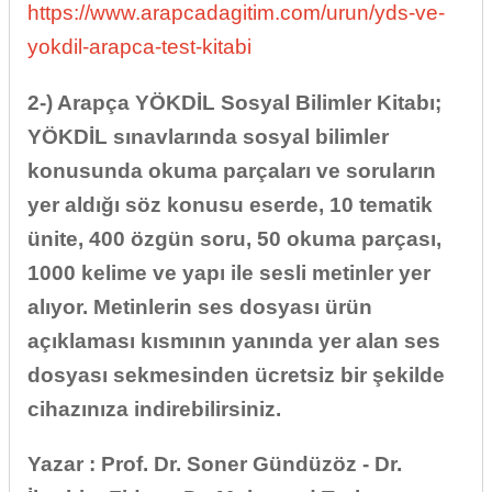
https://www.arapcadagitim.com/urun/yds-ve-
yokdil-arapca-test-kitabi
2-) Arapça YÖKDİL Sosyal Bilimler Kitabı;
YÖKDİL sınavlarında sosyal bilimler
konusunda okuma parçaları ve soruların
yer aldığı söz konusu eserde, 10 tematik
ünite, 400 özgün soru, 50 okuma parçası,
1000 kelime ve yapı ile sesli metinler yer
alıyor. Metinlerin ses dosyası ürün
açıklaması kısmının yanında yer alan ses
dosyası sekmesinden ücretsiz bir şekilde
cihazınıza indirebilirsiniz.
Yazar : Prof. Dr. Soner Gündüzöz - Dr.