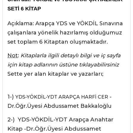
SETİ 6 KİTAP
Açıklama: Arapça YDS ve YÖKDİL Sınavına
çalışanlara yönelik hazırlamış olduğumuz
set toplam 6 Kitaptan oluşmaktadır.
Not
:
Kitaplarla ilgili detaylı bilgi ve iç sayfa
için kitap adlarının üstüne tıklayabilirsiniz
Sette yer alan kitaplar ve yazarları;
1-)
-
YDS-YÖKDİL-YDT ARAPÇA HARFİ CER
Dr.Öğr.Üyesi Abdussamet Bakkaloğlu
2-)
YDS-YÖKDİL-YDT Arapça Anahtar
Kitap
-Dr.Öğr.Üyesi Abdussamet