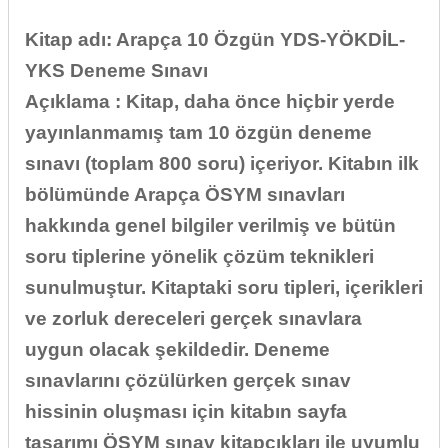
Kitap adı: Arapça 10 Özgün YDS-YÖKDİL-
YKS Deneme Sınavı
Açıklama : Kitap, daha önce hiçbir yerde
yayınlanmamış tam 10 özgün deneme
sınavı (toplam 800 soru) içeriyor. Kitabın ilk
bölümünde Arapça ÖSYM sınavları
hakkında genel bilgiler verilmiş ve bütün
soru tiplerine yönelik çözüm teknikleri
sunulmuştur. Kitaptaki soru tipleri, içerikleri
ve zorluk dereceleri gerçek sınavlara
uygun olacak şekildedir. Deneme
sınavlarını çözülürken gerçek sınav
hissinin oluşması için kitabın sayfa
tasarımı ÖSYM sınav kitapçıkları ile uyumlu