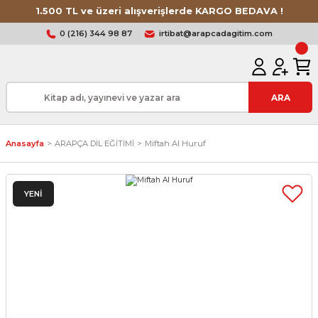
1.500 TL ve üzeri alışverişlerde KARGO BEDAVA !
0 (216) 344 98 87
irtibat@arapcadagitim.com
ARA
Anasayfa
ARAPÇA DİL EĞİTİMİ
Miftah Al Huruf
YENİ