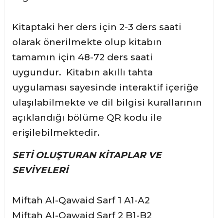
Kitaptaki her ders için 2-3 ders saati
olarak önerilmekte olup kitabın
tamamın için 48-72 ders saati
uygundur. Kitabın akıllı tahta
uygulaması sayesinde interaktif içeriğe
ulaşılabilmekte ve dil bilgisi kurallarının
açıklandığı bölüme QR kodu ile
erişilebilmektedir.
SETİ OLUŞTURAN KİTAPLAR VE
SEVİYELERİ
Miftah Al-Qawaid Sarf 1
A1-A2
Miftah Al-Qawaid Sarf 2
B1-B2