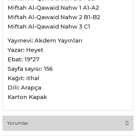
Miftah Al-Qawaid Nahw 1
A1-A2
Miftah Al-Qawaid Nahw 2
B1-B2
Miftah Al-Qawaid Nahw 3
C1
Yayınevi: Akdem Yayınları
Yazar: Heyet
Ebat: 19*27
Sayfa sayısı: 156
Kağıt: ithal
Dili: Arapça
Karton Kapak
Yorumlar