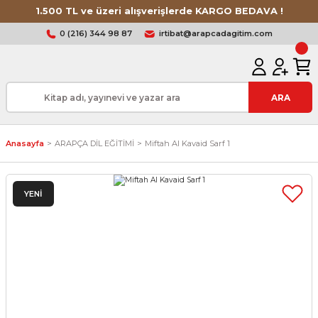
1.500 TL ve üzeri alışverişlerde KARGO BEDAVA !
0 (216) 344 98 87
irtibat@arapcadagitim.com
ARA
Anasayfa
ARAPÇA DİL EĞİTİMİ
Miftah Al Kavaid Sarf 1
YENİ