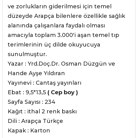
ve zorlukların giderilmesi için temel
düzeyde Arapça bilenlere özellikle sağlık
alanında çalışanlara faydalı olması
amacıyla toplam 3.000'i aşan temel tıp
terimlerinin üç dilde okuyucuya
sunulmuştur.
Yazar : Yrd.Doç.Dr. Osman Düzgün ve
Hande Ayşe Yıldıran
Yayınevi : Cantaş yayınları
Ebat : 9,5*13,5
( Cep boy )
Sayfa Sayısı : 234
Kağıt : ithal 2 renk baskı
Dili : Arapça Türkçe
Kapak : Karton