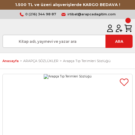
1.500 TL ve üzeri alışverişlerde KARGO BEDAVA !
0 (216) 344 98 87
irtibat@arapcadagitim.com
ARA
Anasayfa
ARAPÇA SÖZLÜKLER
Arapça Tıp Terimleri Sözlüğü