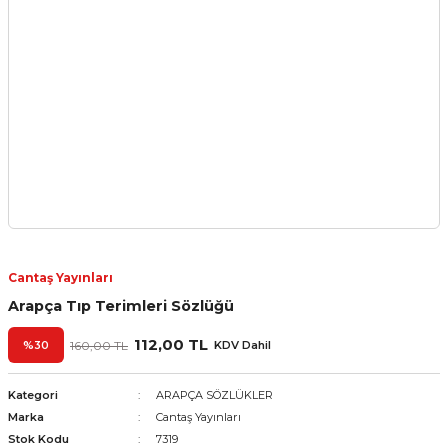
Cantaş Yayınları
Arapça Tıp Terimleri Sözlüğü
112,00 TL
%30
160,00 TL
KDV Dahil
Kategori
ARAPÇA SÖZLÜKLER
Marka
Cantaş Yayınları
Stok Kodu
7319