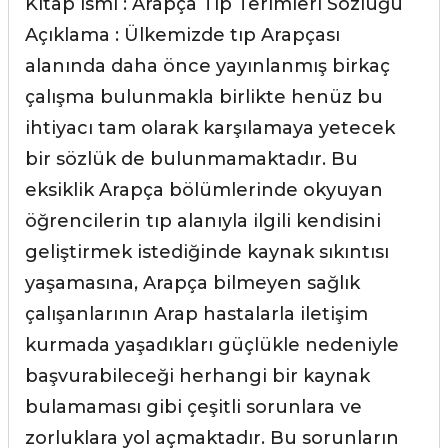
Kitap ismi : Arapça Tıp Terimleri Sözlüğü
Açıklama : Ülkemizde tıp Arapçası
alanında daha önce yayınlanmış birkaç
çalışma bulunmakla birlikte henüz bu
ihtiyacı tam olarak karşılamaya yetecek
bir sözlük de bulunmamaktadır. Bu
eksiklik Arapça bölümlerinde okyuyan
öğrencilerin tıp alanıyla ilgili kendisini
geliştirmek istediğinde kaynak sıkıntısı
yaşamasına, Arapça bilmeyen sağlık
çalışanlarının Arap hastalarla iletişim
kurmada yaşadıkları güçlükle nedeniyle
başvurabileceği herhangi bir kaynak
bulamaması gibi çeşitli sorunlara ve
zorluklara yol açmaktadır. Bu sorunların