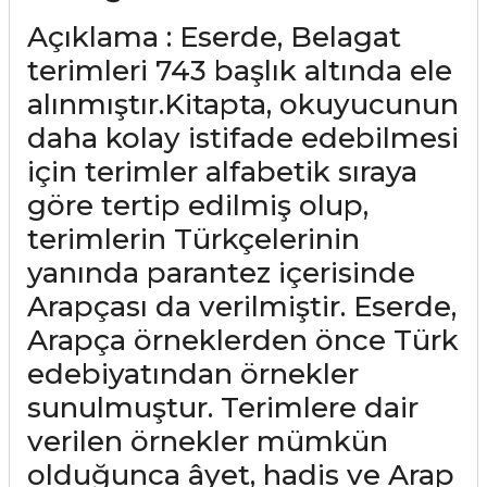
Açıklama : Eserde, Belagat
terimleri 743 başlık altında ele
alınmıştır.Kitapta, okuyucunun
daha kolay istifade edebilmesi
için terimler alfabetik sıraya
göre tertip edilmiş olup,
terimlerin Türkçelerinin
yanında parantez içerisinde
Arapçası da verilmiştir. Eserde,
Arapça örneklerden önce Türk
edebiyatından örnekler
sunulmuştur. Terimlere dair
verilen örnekler mümkün
olduğunca âyet, hadis ve Arap