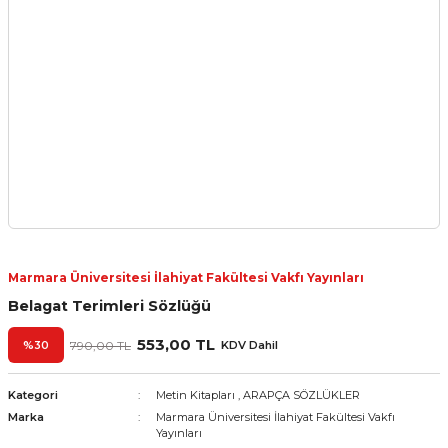
Marmara Üniversitesi İlahiyat Fakültesi Vakfı Yayınları
Belagat Terimleri Sözlüğü
553,00 TL
%30
790,00 TL
KDV Dahil
Kategori
Metin Kitapları
,
ARAPÇA SÖZLÜKLER
Marka
Marmara Üniversitesi İlahiyat Fakültesi Vakfı
Yayınları