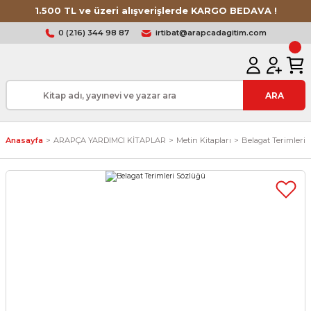
1.500 TL ve üzeri alışverişlerde KARGO BEDAVA !
0 (216) 344 98 87
irtibat@arapcadagitim.com
ARA
Anasayfa
ARAPÇA YARDIMCI KİTAPLAR
Metin Kitapları
Belagat Terimleri