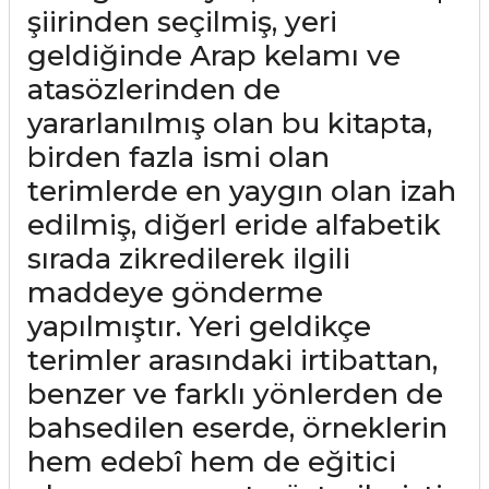
şiirinden seçilmiş, yeri
geldiğinde Arap kelamı ve
atasözlerinden de
yararlanılmış olan bu kitapta,
birden fazla ismi olan
terimlerde en yaygın olan izah
edilmiş, diğerl eride alfabetik
sırada zikredilerek ilgili
maddeye gönderme
yapılmıştır. Yeri geldikçe
terimler arasındaki irtibattan,
benzer ve farklı yönlerden de
bahsedilen eserde, örneklerin
hem edebî hem de eğitici