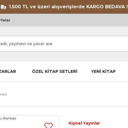
1.500 TL ve üzeri alışverişlerde KARGO BEDAVA !
falar
ZARLAR
ÖZEL KİTAP SETLERİ
YENİ KİTAP
kası
Kişisel Yayınlar