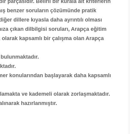
arçasıdır. Belirli bir kurala ait kriterlerin
nmış benzer soruların çözümünde pratik
iğer dillere kıyasla daha ayrıntılı olması
a çıkan dilbilgisi soruları, Arapça eğitim
k olarak kapsamlı bir çalışma olan Arapça
t bulunmaktadır.
ktadır.
ramer konularından başlayarak daha kapsamlı
şlamakta ve kademeli olarak zorlaşmaktadır.
alınarak hazırlanmıştır.