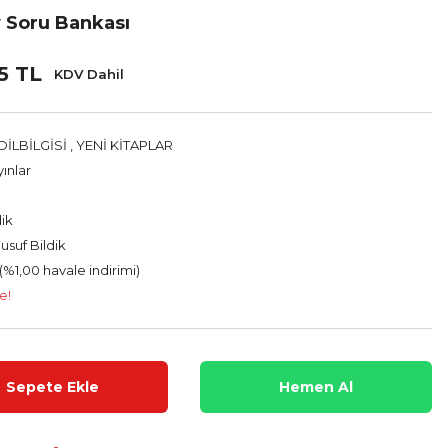
v Soru Bankası
5 TL
KDV Dahil
İLBİLGİSİ
,
YENİ KİTAPLAR
yınlar
dik
usuf Bildik
(%1,00 havale indirimi)
e!
Sepete Ekle
Hemen Al