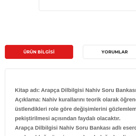
ÜRÜN BILGISI
YORUMLAR
Kitap adı: Arapça Dilbilgisi Nahiv Soru Bankas
Açıklama
: Nahiv kurallarını teorik olarak öğr
üstlendikleri role göre değişimlerini gözlemle
pekiştirilmesi açısından faydalı olacaktır.
Arapça Dilbilgisi Nahiv Soru Bankası adlı eser