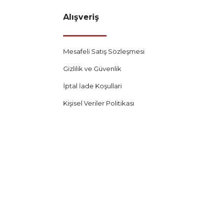
Sepete Ekle
Alışveriş
Mesafeli Satış Sözleşmesi
Gizlilik ve Güvenlik
İptal İade Koşullari
Kişisel Veriler Politikası