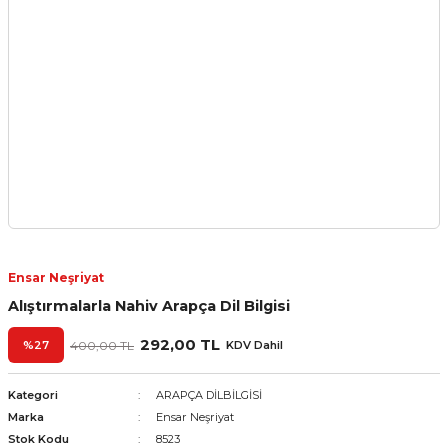
Ensar Neşriyat
Alıştırmalarla Nahiv Arapça Dil Bilgisi
292,00 TL
%27
400,00 TL
KDV Dahil
Kategori
ARAPÇA DİLBİLGİSİ
Marka
Ensar Neşriyat
Stok Kodu
8523