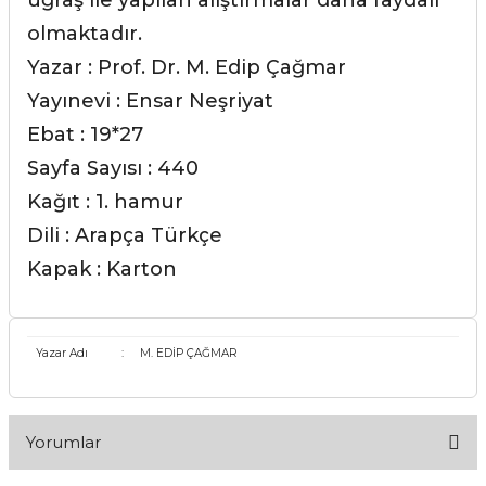
uğraş ile yapılan alıştırmalar daha faydalı
olmaktadır.
Yazar : Prof. Dr. M. Edip Çağmar
Yayınevi : Ensar Neşriyat
Ebat : 19*27
Sayfa Sayısı : 440
Kağıt : 1. hamur
Dili : Arapça Türkçe
Kapak : Karton
Yazar Adı
:
M. EDİP ÇAĞMAR
Yorumlar