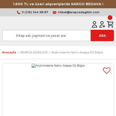
1.500 TL ve üzeri alışverişlerde KARGO BEDAVA !
0 (216) 344 98 87
irtibat@arapcadagitim.com
ARA
Anasayfa
ARAPÇA DİLBİLGİSİ
Alıştırmalarla Nahiv Arapça Dil Bilgisi