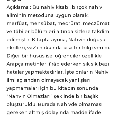
Açıklama : Bu nahiv kitabı, birçok nahiv
aliminin metoduna uygun olarak;
merfüat, mensübat, mecrürat, meczümat
ve tâbiler bölümleri altında sizlere takdim
edilmiştir. Kitapta ayrıca, Nahvin doğuşu,
ekolleri, vaz‘ı hakkında kısa bir bilgi verildi.
Diğer bir husus ise, öğrenciler özellikle
Arapça metinleri i‘râb ederken sık sık bazı
hatalar yapmaktadırlar. İşte onların Nahiv
ilmi açısından olmayacak yanlışları
yapmamaları için bu kitabın sonunda
"Nahvin Olmazları” şeklinde bir başlık
oluşturuldu. Burada Nahivde olmaması
gereken altmış dolayında madde ifade