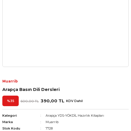
Muarrib
Arapça Basın Dili Dersleri
390,00 TL
%35
600,00 TL
KDV Dahil
Kategori
Arapça YDS-YÖKDİL Hazırlık Kitapları
Marka
Muarrib
Stok Kodu
7728