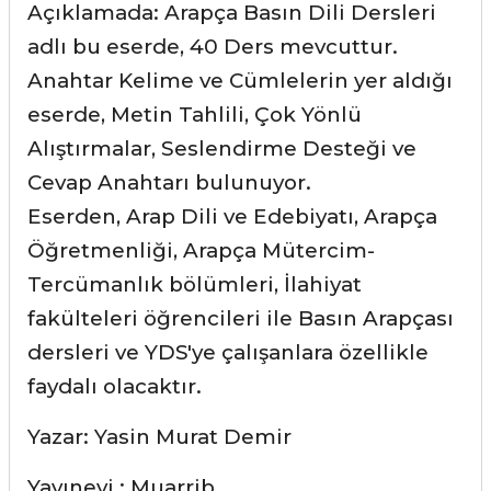
Açıklamada:
Arapça Basın Dili Dersleri
adlı bu eserde,
40 Ders mevcuttur.
Anahtar Kelime ve Cümlelerin yer aldığı
eserde, Metin Tahlili, Çok Yönlü
Alıştırmalar, Seslendirme Desteği ve
Cevap Anahtarı bulunuyor.
Eserden, Arap Dili ve Edebiyatı, Arapça
Öğretmenliği, Arapça Mütercim-
Tercümanlık bölümleri, İlahiyat
fakülteleri öğrencileri ile Basın Arapçası
dersleri ve YDS'ye çalışanlara özellikle
faydalı olacaktır.
Yazar: Yasin Murat Demir
Yayınevi : Muarrib