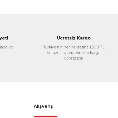
a iletebilirsiniz.
yeti
Ücretsiz Kargo
 iade ve
Türkiye'nin her noktasına 1.500 TL
ve üzeri siparişlerinizde kargo
ücretsizdir
Alışveriş