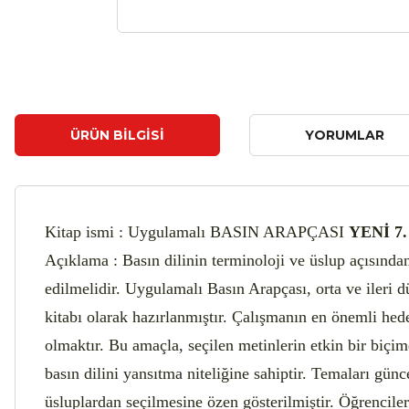
ÜRÜN BILGISI
YORUMLAR
Kitap ismi : Uygulamalı BASIN ARAPÇASI
YENİ 7
Açıklama : Basın dilinin terminoloji ve üslup açısından
edilmelidir. Uygulamalı Basın Arapçası, orta ve ileri 
kitabı olarak hazırlanmıştır. Çalışmanın en önemli hed
olmaktır. Bu amaçla, seçilen metinlerin etkin bir biç
basın dilini yansıtma niteliğine sahiptir. Temaları gün
üsluplardan seçilmesine özen gösterilmiştir. Öğrencil