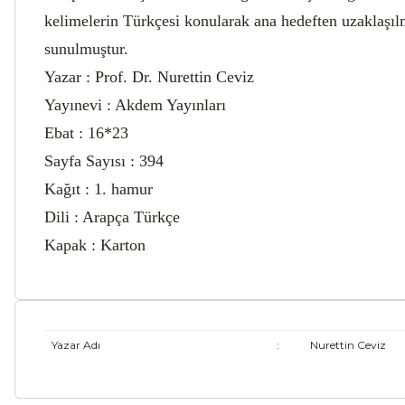
kelimelerin Türkçesi konularak ana hedeften uzaklaşılma
sunulmuştur.
Yazar : Prof. Dr. Nurettin Ceviz
Yayınevi : Akdem Yayınları
Ebat : 16*23
Sayfa Sayısı : 394
Kağıt : 1. hamur
Dili : Arapça Türkçe
Kapak : Karton
Yazar Adı
:
Nurettin Ceviz