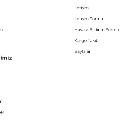
İletişim
İletişim Formu
um
Havale Bildirim Formu
Kargo Takibi
Sayfalar
rimiz
r
ler