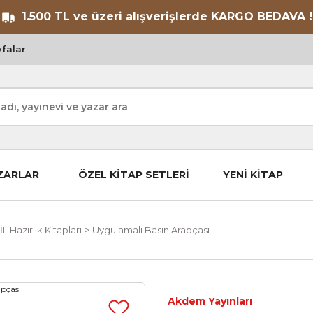
1.500 TL ve üzeri alışverişlerde KARGO BEDAVA !
falar
ZARLAR
ÖZEL KİTAP SETLERİ
YENİ KİTAP
Hazırlık Kitapları
Uygulamalı Basın Arapçası
Akdem Yayınları