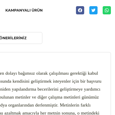
KAMPANYALI ÜRÜN
ÖNERILERINIZ
den dolayı bağımsız olarak çalışılması gerektiği kabul
sunda kendisini geliştirmek isteyenler için bir başvuru
eniden yapılandırma becerilerini geliştirmeye yardımcı
 bulunan metinler ve diğer çalışma metinleri günümüz
dya organlarından derlenmiştir. Metinlerin farklı
unu azaltmak amacıyla her metnin sonuna, o metindeki