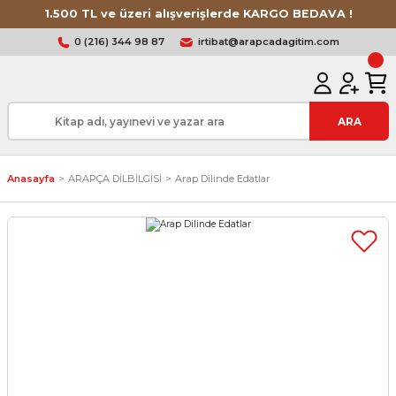
1.500 TL ve üzeri alışverişlerde KARGO BEDAVA !
0 (216) 344 98 87
irtibat@arapcadagitim.com
ARA
Anasayfa
ARAPÇA DİLBİLGİSİ
Arap Dilinde Edatlar