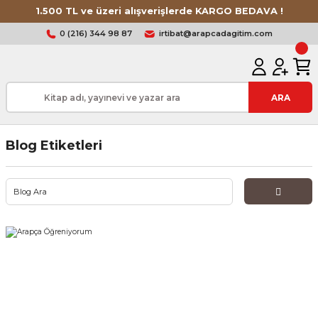
1.500 TL ve üzeri alışverişlerde KARGO BEDAVA !
0 (216) 344 98 87
irtibat@arapcadagitim.com
ARA
Blog Etiketleri