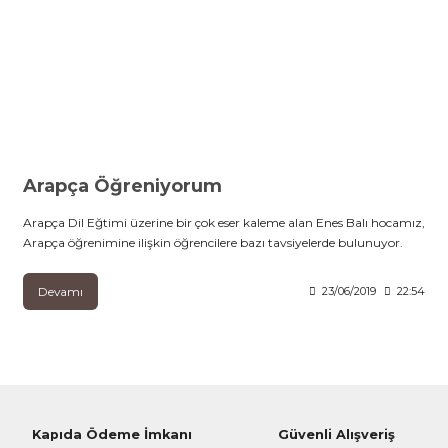
Arapça Öğreniyorum
Arapça Dil Eğtimi üzerine bir çok eser kaleme alan Enes Balı hocamız,
Arapça öğrenimine ilişkin öğrencilere bazı tavsiyelerde bulunuyor.
Devamı
23/06/2019
22:54
Kapıda Ödeme İmkanı
Güvenli Alışveriş