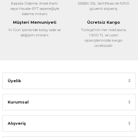
Kapıda Ödeme, Kredi Kartı
256Bit SSL Sertifikası ile %100
veya Havale-EFT seçeneğiyle
güvenli alışveriş
ödeme imkanı
Müşteri Memuniyeti
Ücretsiz Kargo
14 Gün içerisinde kolay iade ve
Türkiye'nin her noktasına
değişim imkanı
1.500 TL ve üzeri
siparişlerinizde kargo
ücretsizdir
Üyelik
Kurumsal
Alışveriş