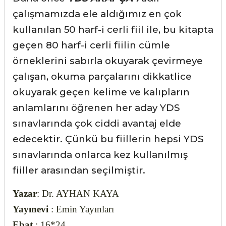
çalışmamızda ele aldığımız en çok
kullanılan 50 harf-i cerli fiil ile, bu kitapta
geçen 80 harf-i cerli fiilin cümle
örneklerini sabırla okuyarak çevirmeye
çalışan, okuma parçalarını dikkatlice
okuyarak geçen kelime ve kalıpların
anlamlarını öğrenen her aday YDS
sınavlarında çok ciddi avantaj elde
edecektir. Çünkü bu fiillerin hepsi YDS
sınavlarında onlarca kez kullanılmış
fiiller arasından seçilmiştir.
Yazar
: Dr. AYHAN KAYA
Yayınevi
: Emin Yayınları
Ebat
: 16*24