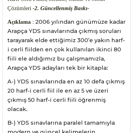
Çözümleri
-2. Güncellenmiş Baskı-
2006 yılından günümüze kadar
Açıklama
:
Arapça YDS sınavlarında çıkmış soruları
tarayarak elde ettiğimiz 300’e yakın harf-
i cerli fiilden en çok kullanılan ikinci 80
fiili ele aldığımız bu çalışmamızla,
Arapça YDS adayları tek bir kitapla:
A-) YDS sınavlarında en az 10 defa çıkmış
20 harf-i cerli fiil ile en az 5 ve üzeri
çıkmış 50 harf-i cerli fiili öğrenmiş
olacak.
B-) YDS sınavlarına paralel tamamıyla
modern ve güncel kelimelerin