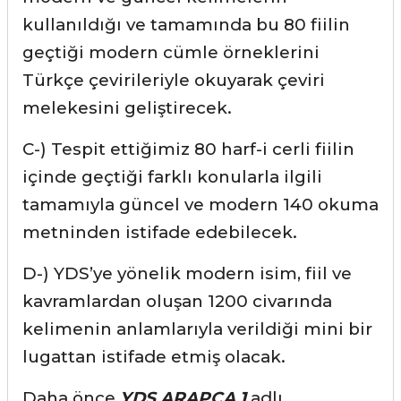
kullanıldığı ve tamamında bu 80 fiilin
geçtiği modern cümle örneklerini
Türkçe çevirileriyle okuyarak çeviri
melekesini geliştirecek.
C-) Tespit ettiğimiz 80 harf-i cerli fiilin
içinde geçtiği farklı konularla ilgili
tamamıyla güncel ve modern 140 okuma
metninden istifade edebilecek.
D-) YDS’ye yönelik modern isim, fiil ve
kavramlardan oluşan 1200 civarında
kelimenin anlamlarıyla verildiği mini bir
lugattan istifade etmiş olacak.
Daha önce
YDS ARAPÇA 1
adlı