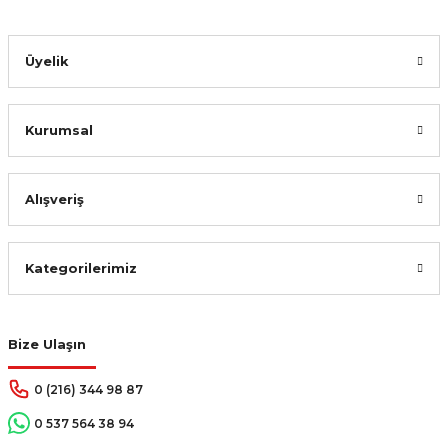
Üyelik
Kurumsal
Alışveriş
Kategorilerimiz
Bize Ulaşın
0 (216) 344 98 87
0 537 564 38 94